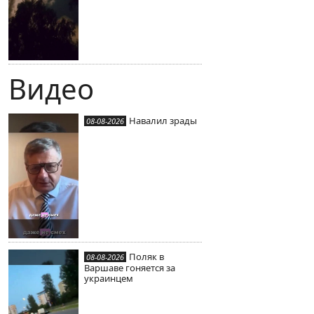
Видео
Навалил зрады
08-08-2026
Поляк в
08-08-2026
Варшаве гоняется за
украинцем