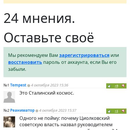
24 мнения.
Оставьте своё
Мы рекомендуем Вам
зарегистрироваться
или
восстановить
пароль от аккаунта, если Вы его
забыли.
№1
Tempest
4 октября 2023 15:36
+9
Это Сталинский космос.
№2
Реаниматор
4 октября 2023 15:37
+1
Одного не пойму: почему Циолковский
советскую власть назвал руководителем