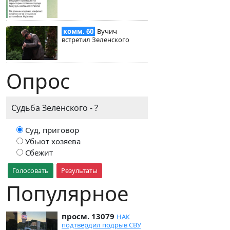
комм. 60
Вучич
встретил Зеленского
Опрос
Судьба Зеленского - ?
Суд, приговор
Убьют хозяева
Сбежит
Голосовать
Результаты
Популярное
просм. 13079
НАК
подтвердил подрыв СВУ