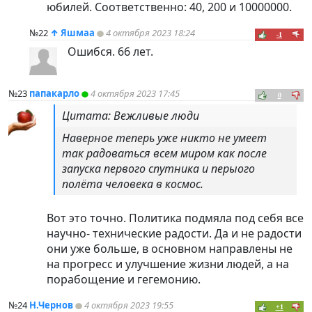
юбилей. Соответственно: 40, 200 и 10000000.
№22
↑
Яшмаа
4 октября 2023 18:24
-1
Ошибся. 66 лет.
№23
папакарло
4 октября 2023 17:45
0
Цитата: Вежливые люди
Наверное теперь уже никто не умеет
так радоваться всем миром как после
запуска первого спутника и перыого
полёта человека в космос.
Вот это точно. Политика подмяла под себя все
научно- технические радости. Да и не радости
они уже больше, в основном направлены не
на прогресс и улучшение жизни людей, а на
порабощение и гегемонию.
№24
Н.Чернов
4 октября 2023 19:55
+1