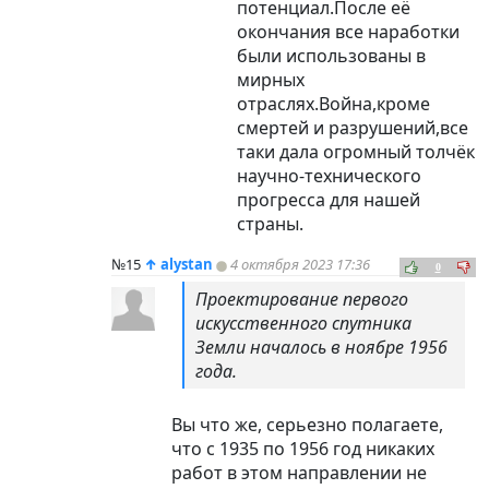
потенциал.После её
окончания все наработки
были использованы в
мирных
отраслях.Война,кроме
смертей и разрушений,все
таки дала огромный толчёк
научно-технического
прогресса для нашей
страны.
№15
↑
alystan
4 октября 2023 17:36
0
Проектирование первого
искусственного спутника
Земли началось в ноябре 1956
года.
Вы что же, серьезно полагаете,
что с 1935 по 1956 год никаких
работ в этом направлении не