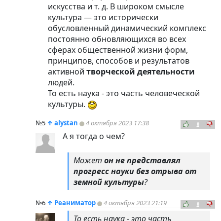
искусства и т. д. В широком смысле
культура — это исторически
обусловленный динамический комплекс
постоянно обновляющихся во всех
сферах общественной жизни форм,
принципов, способов и результатов
активной
творческой деятельности
людей.
То есть наука - это часть человеческой
культуры.
№5
↑
alystan
4 октября 2023 17:38
0
А я тогда о чем?
Может
он не представлял
прогресс науки без отрыва от
земной культуры
?
№6
↑
Реаниматор
4 октября 2023 21:19
0
То есть наука - это часть