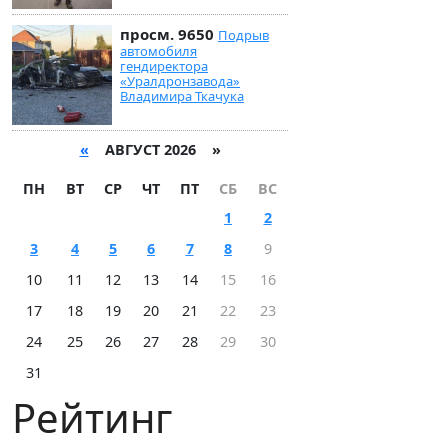
просм. 9650
Подрыв
автомобиля
гендиректора
«Уралдронзавода»
Владимира Ткачука
«
АВГУСТ 2026 »
ПН
ВТ
СР
ЧТ
ПТ
СБ
ВС
1
2
3
4
5
6
7
8
9
10
11
12
13
14
15
16
17
18
19
20
21
22
23
24
25
26
27
28
29
30
31
Рейтинг