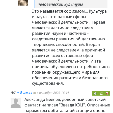
человеческой культуры
Это называется софизмом... Культура
и наука - это разные сферы
человеческой деятельности. Первая
является частично следствием
развития науки и частично -
следствием развития общественных
творческих способностей. Вторая
является не следствием, а причиной
развития всех остальных сфер
человеческой деятельности. И эта
причина обусловлена потребностью в
познании окружающего мира для
обеспечения развития и безопасного
существования.
№7
↑
Яшмаа
4 октября 2023 16:44
+2
Александр Беляев, довоенный советский
фантаст написал "Звезда КЭЦ". Описанные
параметры орбитальной станции очень