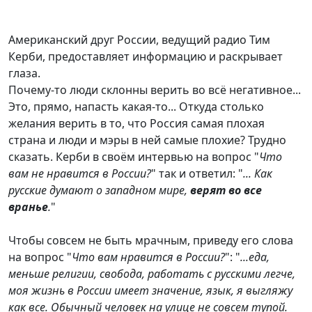
Американский друг России, ведущий радио Тим
Керби, предоставляет информацию и раскрывает
глаза.
Почему-то люди склонны верить во всё негативное...
Это, прямо, напасть какая-то... Откуда столько
желания верить в то, что Россия самая плохая
страна и люди и мэры в ней самые плохие? Трудно
сказать. Керби в своём интервью на вопрос "
Что
вам не нравится в России?
" так и ответил: "
... Как
русские думают о западном мире,
верят во все
вранье
.
"
Чтобы совсем не быть мрачным, приведу его слова
на вопрос "
Что вам нравится в России?
": "
...еда,
меньше религии, свобода, работать с русскими легче,
моя жизнь в России имеет значение, язык, я выгляжу
как все. Обычный человек на улице не совсем тупой.