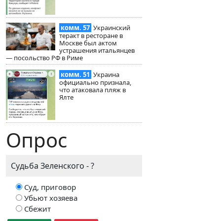
комм. 57
Украинский
теракт в ресторане в
Москве был актом
устрашения итальянцев
— посольство РФ в Риме
комм. 51
Украина
официально признала,
что атаковала пляж в
Ялте
Опрос
Судьба Зеленского - ?
Суд, приговор
Убьют хозяева
Сбежит