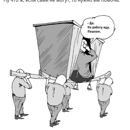
Ну что ж, если сами не могут, то нужно им помочь.