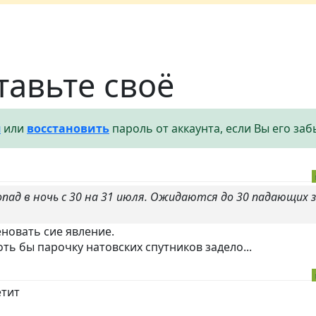
тавьте своё
я
или
восстановить
пароль от аккаунта, если Вы его заб
опад в ночь с 30 на 31 июля. Ожидаются до 30 падающих з
новать сие явление.
оть бы парочку натовских спутников задело...
етит