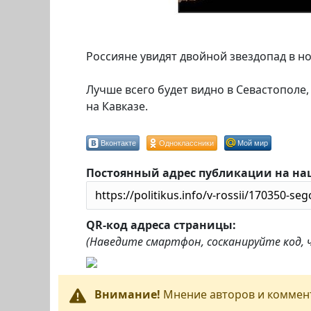
Россияне увидят двойной звездопад в но
Лучше всего будет видно в Севастополе,
на Кавказе.
Вконтакте
Одноклассники
Мой мир
Постоянный адрес публикации на на
QR-код адреса страницы:
(Наведите смартфон, сосканируйте код,
Внимание!
Мнение авторов и коммент