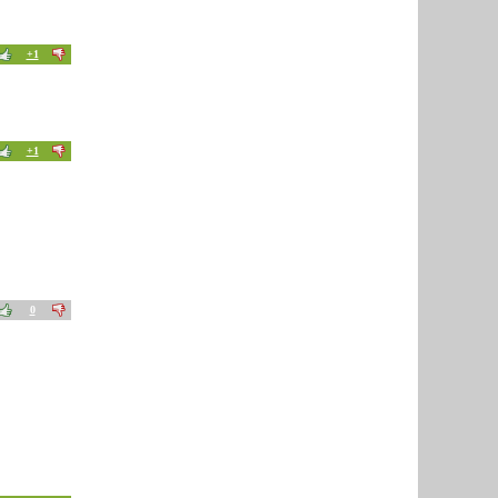
+1
+1
0