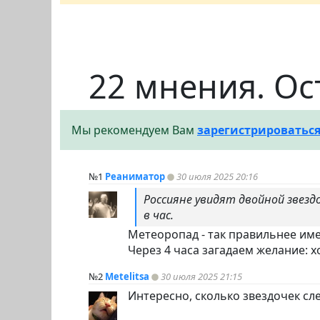
22 мнения. Ос
Мы рекомендуем Вам
зарегистрироватьс
№1
Реаниматор
30 июля 2025 20:16
Россияне увидят двойной звезд
в час.
Метеоропад - так правильнее име
Через 4 часа загадаем желание: х
№2
Metelitsa
30 июля 2025 21:15
Интересно, сколько звездочек сл