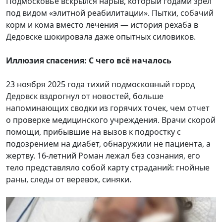
Подмосковье вскрылся нарыв, который годами зрел
под видом «элитной реабилитации». Пытки, собачий
корм и кома вместо лечения — история рехаба в
Дедовске шокировала даже опытных силовиков.
Иллюзия спасения: С чего всё началось
23 ноября 2025 года тихий подмосковный город
Дедовск вздрогнул от новостей, больше
напоминающих сводки из горячих точек, чем отчет
о проверке медицинского учреждения. Врачи скорой
помощи, прибывшие на вызов к подростку с
подозрением на диабет, обнаружили не пациента, а
жертву. 16-летний Роман лежал без сознания, его
тело представляло собой карту страданий: гнойные
раны, следы от веревок, синяки.