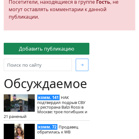
Посетители, находящиеся в группе
Гость
, не
могут оставлять комментарии к данной
публикации.
Добавить публикацию
→
Обсуждаемое
комм. 141
НАК
подтвердил подрыв СВУ
у ресторана Balzi Rossi в
Москве: трое погибших и
21 раненый
комм. 72
Продавец
обратилась к WB