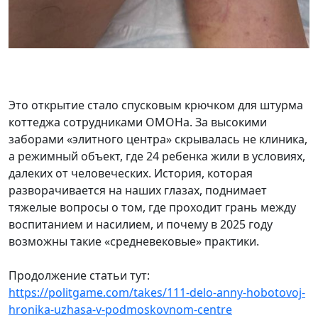
Это открытие стало спусковым крючком для штурма
коттеджа сотрудниками ОМОНа. За высокими
заборами «элитного центра» скрывалась не клиника,
а режимный объект, где 24 ребенка жили в условиях,
далеких от человеческих. История, которая
разворачивается на наших глазах, поднимает
тяжелые вопросы о том, где проходит грань между
воспитанием и насилием, и почему в 2025 году
возможны такие «средневековые» практики.
Продолжение статьи тут:
https://politgame.com/takes/111-delo-anny-hobotovoj-
hronika-uzhasa-v-podmoskovnom-centre