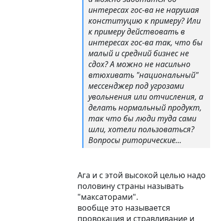
интересах гос-ва не нарушая
конституцию к примеру? Или
к примеру действовать в
интересах гос-ва так, что бы
малый и средний бизнес не
сдох? А можно не насильно
втюхивать "национальный"
мессенджер под угрозами
увольнения или отчисления, а
делать нормальный продукт,
так что бы люди туда сами
шли, хотели пользоваться?
Вопросы риторические...
Ага и с этой высокой целью надо
половину страны называть
"максаторами".
вообще это называется
провокация и стравливание и