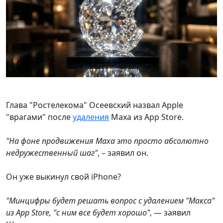
Глава "Ростелекома" Осеевский назвал Apple
"врагами" после
удаления
Маха из App Store.
"На фоне продвижения Маха это просто абсолютно
недружественный шаг"
, – заявил он.
Он уже выкинул свой iPhone?
"Минцифры будет решать вопрос с удалением "Макса"
из App Store, "с ним все будет хорошо"
, — заявил