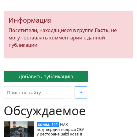
Информация
Посетители, находящиеся в группе
Гость
, не
могут оставлять комментарии к данной
публикации.
Добавить публикацию
→
Обсуждаемое
комм. 141
НАК
подтвердил подрыв СВУ
у ресторана Balzi Rossi в