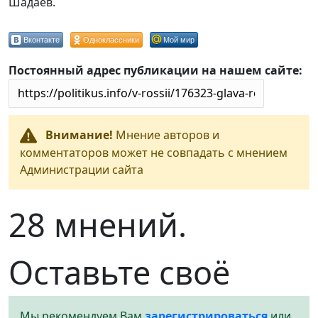
Шадаев.
Вконтакте
Одноклассники
Мой мир
Постоянный адрес публикации на нашем сайте:
Внимание!
Мнение авторов и
комментаторов может не совпадать с мнением
Администрации сайта
28 мнений.
Оставьте своё
Мы рекомендуем Вам
зарегистрироваться
или