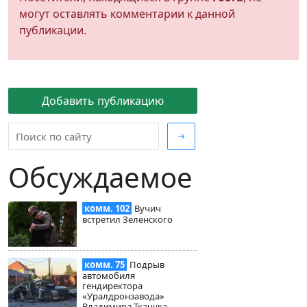
могут оставлять комментарии к данной
публикации.
Добавить публикацию
→
Обсуждаемое
комм. 102
Вучич
встретил Зеленского
комм. 75
Подрыв
автомобиля
гендиректора
«Уралдронзавода»
Владимира Ткачука