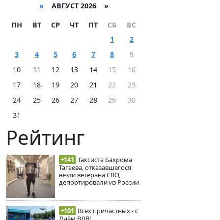
«
АВГУСТ 2026 »
ПН
ВТ
СР
ЧТ
ПТ
СБ
ВС
1
2
3
4
5
6
7
8
9
10
11
12
13
14
15
16
17
18
19
20
21
22
23
24
25
26
27
28
29
30
31
Рейтинг
+141
Таксиста Бахрома
Тагаева, отказавшегося
везти ветерана СВО,
депортировали из России
+101
Всех причастных - с
Днём ВДВ!