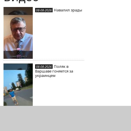
Навалил зрады
08-08-2026
Поляк в
08-08-2026
Варшаве гоняется за
украинцем
Видео с
07-08-2026
укроБЭКа в Ялте