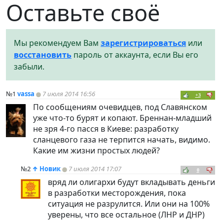
Оставьте своё
Мы рекомендуем Вам
зарегистрироваться
или
восстановить
пароль от аккаунта, если Вы его
забыли.
№1
vassa
7 июля 2014 16:56
+3
По сообщениям очевидцев, под Славянском
уже что-то бурят и копают. Бреннан-младший
не зря 4-го пасся в Киеве: разработку
сланцевого газа не терпится начать, видимо.
Какие им жизни простых людей?
№2
↑
Новик
7 июля 2014 17:07
0
вряд ли олигархи будут вкладывать деньги
в разработки месторождения, пока
ситуация не разрулится. Или они на 100%
уверены, что все остальное (ЛНР и ДНР)