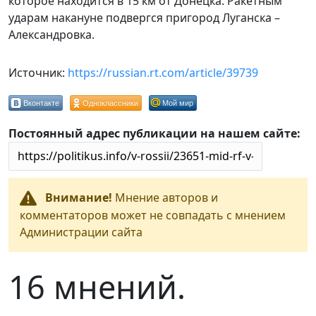
которое находится в 15 км от Донецка. Ракетным
ударам накануне подвергся пригород Луганска –
Александровка.
Источник:
https://russian.rt.com/article/39739
Вконтакте
Одноклассники
Мой мир
Постоянный адрес публикации на нашем сайте:
Внимание!
Мнение авторов и
комментаторов может не совпадать с мнением
Администрации сайта
16 мнений.