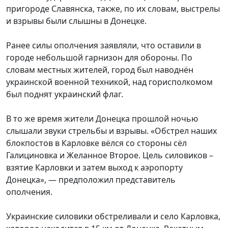
пригороде Славянска, также, по их словам, выстрелы
и взрывы были слышны в Донецке.
Ранее силы ополчения заявляли, что оставили в
городе небольшой гарнизон для обороны. По
словам местных жителей, город был наводнён
украинской военной техникой, над горисполкомом
был поднят украинский флаг.
В то же время жители Донецка прошлой ночью
слышали звуки стрельбы и взрывы. «Обстрел наших
блокпостов в Карловке вёлся со стороны сёл
Галициновка и Желанное Второе. Цель силовиков –
взятие Карловки и затем выход к аэропорту
Донецка», — предположил представитель
ополчения.
Украинские силовики обстреливали и село Карловка,