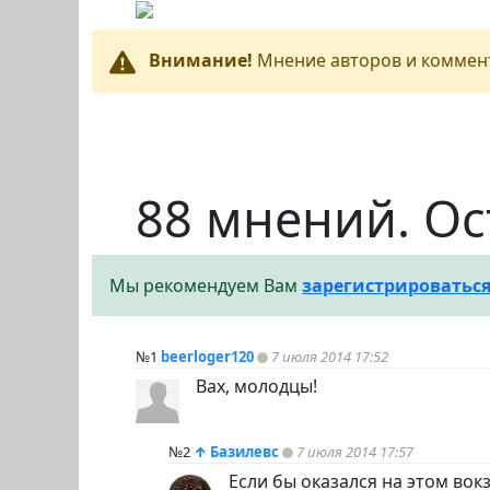
Внимание!
Мнение авторов и коммент
88 мнений. Ос
Мы рекомендуем Вам
зарегистрироватьс
№1
beerloger120
7 июля 2014 17:52
Вах, молодцы!
№2
↑
Базилевс
7 июля 2014 17:57
Если бы оказался на этом вок