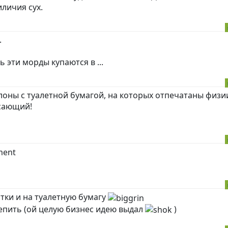
личия сух.
.
 эти морды купаются в ...
лоны с туалетной бумагой, на которых отпечатаны физи
ясающий!
тки и на туалетную бумагу
епить (ой целую бизнес идею выдал
)