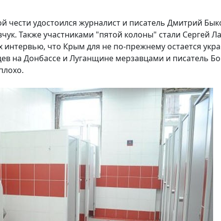
 чести удостоился журналист и писатель Дмитрий Бык
ук. Также участниками "пятой колоны" стали Сергей Ла
х интервью, что Крым для не по-прежнему остается укр
ев на Донбассе и Луганщине мерзавцами и писатель Б
плохо.