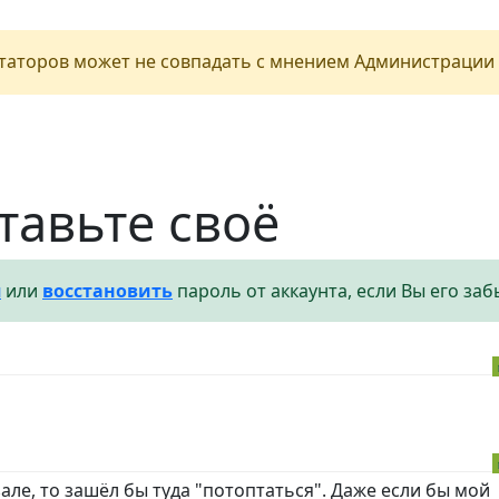
аторов может не совпадать с мнением Администрации 
тавьте своё
я
или
восстановить
пароль от аккаунта, если Вы его заб
зале, то зашёл бы туда "потоптаться". Даже если бы мой