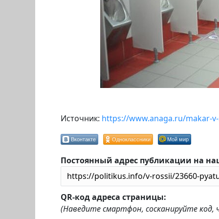
Источник:
https://www.anaga.ru/makar-v-
Вконтакте
Одноклассники
Мой мир
Постоянный адрес публикации на на
QR-код адреса страницы:
(Наведите смартфон, сосканируйте код,