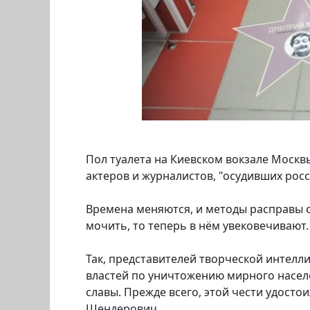
Пол туалета на Киевском вокзале Москв
актеров и журналистов, "осудивших рос
Времена меняются, и методы расправы 
мочить, то теперь в нём увековечивают.
Так, представителей творческой интелл
властей по уничтожению мирного населен
славы. Прежде всего, этой чести удост
Шендерович.