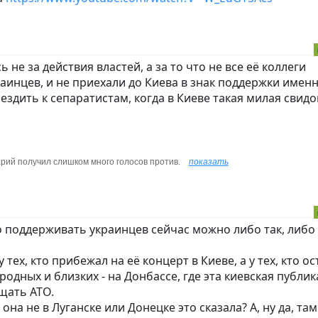
сь не за действия властей, а за то что не все её коллеги
инцев, и не приехали до Киева в знак поддержки имен
о ездить к сепаратистам, когда в Киеве такая милая свид
рий получил слишком много голосов против.
показать
о поддерживать украинцев сейчас можно либо так, либо 
 тех, кто прибежал на её концерт в Киеве, а у тех, кто ос
родных и близких - на Донбассе, где эта киевская публик
щать АТО.
 она не в Луганске или Донецке это сказала? А, ну да, та