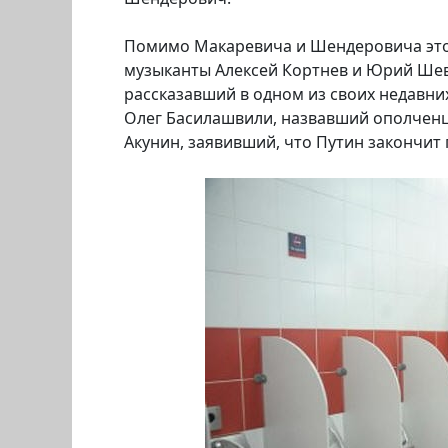
Помимо Макаревича и Шендеровича этой
музыканты Алексей Кортнев и Юрий Шевч
рассказавший в одном из своих недавни
Олег Басилашвили, назвавший ополченц
Акунин, заявивший, что Путин закончит 