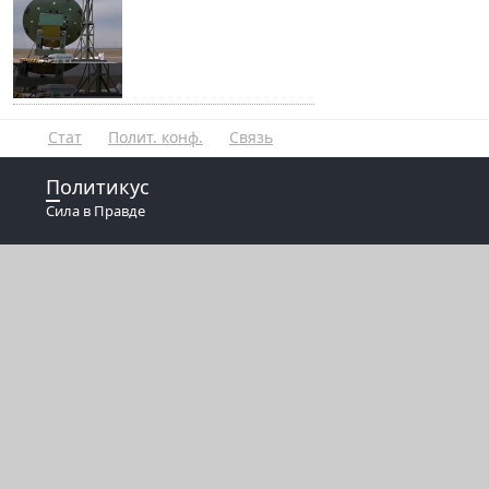
Стат
Полит. конф.
Связь
Политикус
Сила в Правде