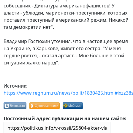
собеседник - Диктатура американофашистов! У
власти - ублюдки, марионетки-преступники, которых
поставил преступный американский режим. Никакой
там демократии нет".
Владимир Гостюхин уточнил, что в настоящее время
на Украине, в Харькове, живет его сестра. "У меня
сердце рвётся, - сказал артист. - Мне больше в этой
ситуации жалко народ".
Источник:
https://www.regnum.ru/news/polit/1830425.html#ixzz38
Вконтакте
Одноклассники
Мой мир
Постоянный адрес публикации на нашем сайте: