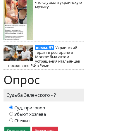
что слушали украинскую
музыку.
комм. 57
Украинский
теракт в ресторане в
Москве был актом
устрашения итальянцев
— посольство РФ в Риме
Опрос
Судьба Зеленского - ?
Суд, приговор
Убьют хозяева
Сбежит
Голосовать
Результаты