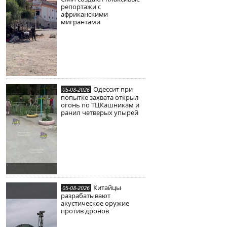
репортажи с
африканскими
мигрантами
Одессит при
05-08-2026
попытке захвата открыл
огонь по ТЦКашникам и
ранил четверых упырей
Китайцы
05-08-2026
разрабатывают
акустическое оружие
против дронов