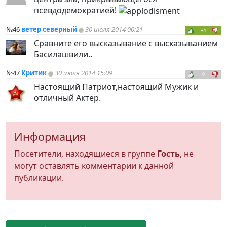
псевдодемократией!
№46
ветер северный
30 июля 2014 00:21
+1
Сравните его высказывание с высказыванием
Басилашвили..
№47
Критик
30 июля 2014 15:09
0
Настоящий Патриот,настоящий Мужик и
отличный Актер.
Информация
Посетители, находящиеся в группе
Гость
, не
могут оставлять комментарии к данной
публикации.