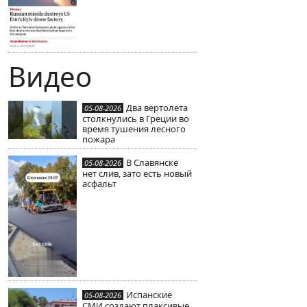
Видео
Два вертолета
05-08-2026
столкнулись в Греции во
время тушения лесного
пожара
В Славянске
05-08-2026
нет слив, зато есть новый
асфальт
Испанские
05-08-2026
СМИ создают плаксивые