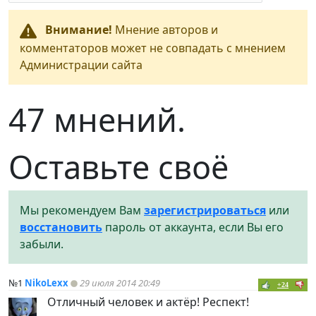
Внимание!
Мнение авторов и
комментаторов может не совпадать с мнением
Администрации сайта
47 мнений.
Оставьте своё
Мы рекомендуем Вам
зарегистрироваться
или
восстановить
пароль от аккаунта, если Вы его
забыли.
№1
NikoLexx
29 июля 2014 20:49
+24
Отличный человек и актёр! Респект!