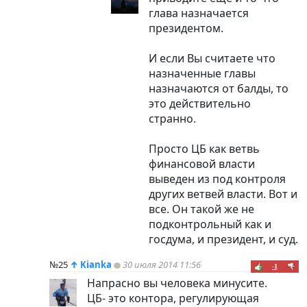
глава назначается
президентом.
И если Вы считаете что
назначенные главы
назначаются от балды, то
это действительно
странно.
Просто ЦБ как ветвь
финансовой власти
выведен из под контроля
других ветвей власти. Вот и
все. Он такой же не
подконтрольный как и
госдума, и президент, и суд.
№25
↑
Kianka
30 июля 2014 11:56
-1
Напрасно вы человека минусите.
ЦБ- это контора, регулирующая