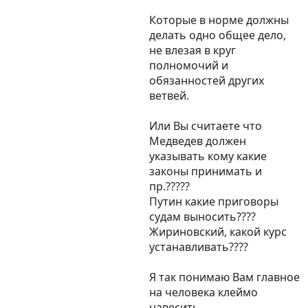
Которые в норме должны
делать одно общее дело,
не влезая в круг
полномочий и
обязанностей других
ветвей.
Или Вы считаете что
Медведев должен
указывать кому какие
законы принимать и
пр.?????
Путин какие приговоры
судам выносить????
Жириновский, какой курс
устанавливать????
Я так понимаю Вам главное
на человека клеймо
навесить.