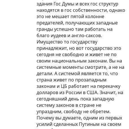
здания Гос Думы и всех гос структур
находятся в гос собственности, однако
это не мешает пятой колонне
предателей, получающих западные
гранды успешно там работать на
благо иудеев и англо-саксов.
Имущество то государству
принадлежит, но вот государство это
сегодня не свободно и живет не по
своим национальным законам. Вы на
системные моменты смотрите, а не на
детали. А системой является то, что
страна живет по прозападным
законам и ЦБ работает на перекачку
долларов из России в США. Значит, на
сегодняшний день пока западную
систему законов в стране не
упраздним, свободу не обретем.
Почему вы думаете, одним из первых
усилий сделанных Путиным на своем