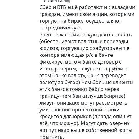
населением)
Сбер и ВТБ ещё работают и с вкладами
граждан, имеют свои акции, которыми
торгуют на бирже, осуществляют
посредническую
внешнеэкономическую деятельность
(обеспечивают валютные переводы
юриков, торгующих с забугорьем т.е
контора имеющая р/с в банке
фиксируетв этом банке договор с
инопартнёром, покупает за рубли в
этом банке валюту, банк переводит
валюту за бугор) Чем больше клиенты
этих банков гоняют бабло через
границу- тем банки лучше(жирнее)
живут- они даже могут рассмотреть
уменьшение процентной ставки
кредитов для юриков (правда опишут
всё, что можно). Могут дать овер- ну
вот тут надо выше собственной жопы
прыгнуть.