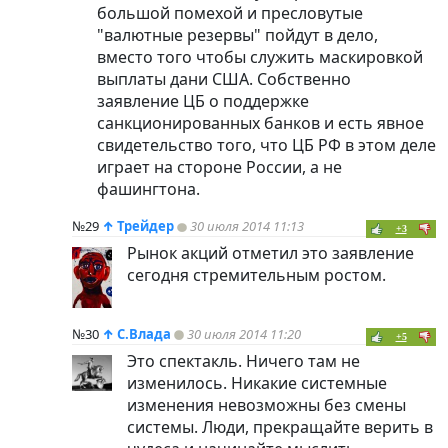
большой помехой и пресловутые
"валютные резервы" пойдут в дело,
вместо того чтобы служить маскировкой
выплаты дани США. Собственно
заявление ЦБ о поддержке
санкционированных банков и есть явное
свидетельство того, что ЦБ РФ в этом деле
играет на стороне России, а не
фашингтона.
№29
↑
Трейдер
30 июля 2014 11:13
+3
Рынок акций отметил это заявление
сегодня стремительным ростом.
№30
↑
С.Влада
30 июля 2014 11:20
+5
Это спектакль. Ничего там не
изменилось. Никакие системные
изменения невозможны без смены
системы. Люди, прекращайте верить в