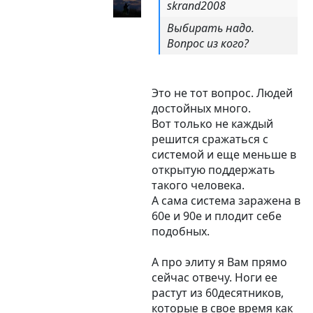
skrand2008
Выбирать надо.
Вопрос из кого?
Это не тот вопрос. Людей
достойных много.
Вот только не каждый
решится сражаться с
системой и еще меньше в
открытую поддержать
такого человека.
А сама система заражена в
60е и 90е и плодит себе
подобных.
А про элиту я Вам прямо
сейчас отвечу. Ноги ее
растут из 60десятников,
которые в свое время как