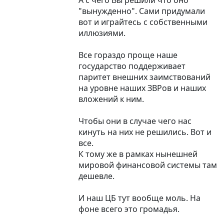
А с чего Вы решили что оно
"вынужденно". Сами придумали
вот и играйтесь с собственными
иллюзиями.
Все гораздо проще наше
государство поддерживает
паритет внешних заимствований
на уровне наших ЗВРов и наших
вложений к ним.
Чтобы они в случае чего нас
кинуть на них не решились. Вот и
все.
К тому же в рамках нынешней
мировой финансовой системы там
дешевле.
И наш ЦБ тут вообще моль. На
фоне всего это громадья.