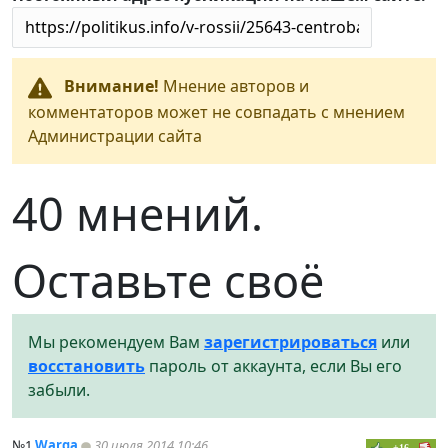
Внимание!
Мнение авторов и
комментаторов может не совпадать с мнением
Администрации сайта
40 мнений.
Оставьте своё
Мы рекомендуем Вам
зарегистрироваться
или
восстановить
пароль от аккаунта, если Вы его
забыли.
№1
Warga
30 июля 2014 10:46
+16