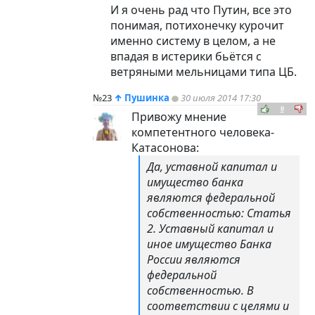
И я очень рад что Путин, все это
понимая, потихонечку курочит
именно систему в целом, а не
впадая в истерики бьётся с
ветряными мельницами типа ЦБ.
№23
↑
Пушинка
30 июля 2014 17:30
0
Привожу мнение
компетентного человека-
Катасонова:
Да, уставной капитал и
имущество банка
являются федеральной
собственностью: Статья
2. Уставный капитал и
иное имущество Банка
России являются
федеральной
собственностью. В
соответствии с целями и