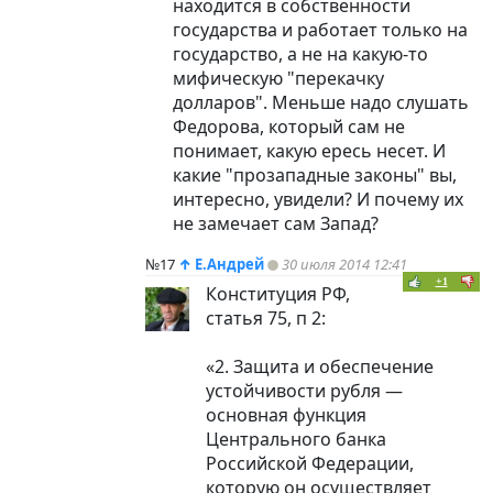
находится в собственности
государства и работает только на
государство, а не на какую-то
мифическую "перекачку
долларов". Меньше надо слушать
Федорова, который сам не
понимает, какую ересь несет. И
какие "прозападные законы" вы,
интересно, увидели? И почему их
не замечает сам Запад?
№17
↑
Е.Андрей
30 июля 2014 12:41
+1
Конституция РФ,
статья 75, п 2:
«2. Защита и обеспечение
устойчивости рубля —
основная функция
Центрального банка
Российской Федерации,
которую он осуществляет