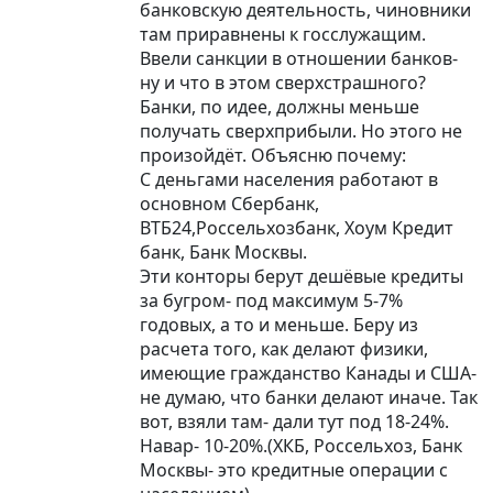
банковскую деятельность, чиновники
там приравнены к госслужащим.
Ввели санкции в отношении банков-
ну и что в этом сверхстрашного?
Банки, по идее, должны меньше
получать сверхприбыли. Но этого не
произойдёт. Объясню почему:
С деньгами населения работают в
основном Сбербанк,
ВТБ24,Россельхозбанк, Хоум Кредит
банк, Банк Москвы.
Эти конторы берут дешёвые кредиты
за бугром- под максимум 5-7%
годовых, а то и меньше. Беру из
расчета того, как делают физики,
имеющие гражданство Канады и США-
не думаю, что банки делают иначе. Так
вот, взяли там- дали тут под 18-24%.
Навар- 10-20%.(ХКБ, Россельхоз, Банк
Москвы- это кредитные операции с