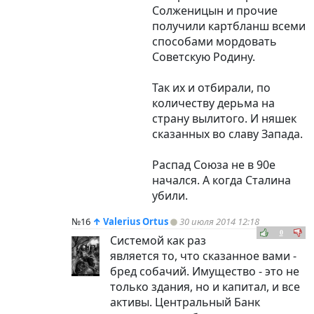
Солженицын и прочие
получили картбланш всеми
способами мордовать
Советскую Родину.
Так их и отбирали, по
количеству дерьма на
страну вылитого. И няшек
сказанных во славу Запада.
Распад Союза не в 90е
начался. А когда Сталина
убили.
№16
↑
Valerius Ortus
30 июля 2014 12:18
0
Системой как раз
является то, что сказанное вами -
бред собачий. Имущество - это не
только здания, но и капитал, и все
активы. Центральный Банк