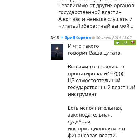
независимо от других органов
государственной власти»
А вот вас и меньше слушать и
читать.Либерастный вы мой...
№18
↑
ЗриВКорень
30 июля 2014 13:05
+1
И что такого
говорит Ваша цитата.
Вы сами то поняли что
процитировали????)))))
ЦБ самостоятельный
государственный властный
инструмент.
Есть исполнительная,
законодательная,
судебная,
информационная и вот
финансовая власти.