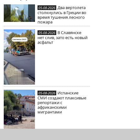
Два вертолета
05-08-2026
столкнулись в Греции во
время тушения лесного
пожара
В Славянске
05-08-2026
нет слив, зато есть новый
асфальт
Испанские
05-08-2026
СМИ создают плаксивые
репортажи с
африканскими
мигрантами