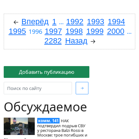
Вперёд
1
1992
1993
1994
←
...
1995
1997
1998
1999
2000
1996
...
2282
Назад
→
Добавить публикацию
→
Обсуждаемое
комм. 141
НАК
подтвердил подрыв СВУ
у ресторана Balzi Rossi в
Москве: трое погибших и