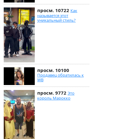
просм. 10722
Как
называется этот
уникальный стиль?
просм. 10100
Продавец обратилась к
WB
просм. 9772
Это
король Марокко