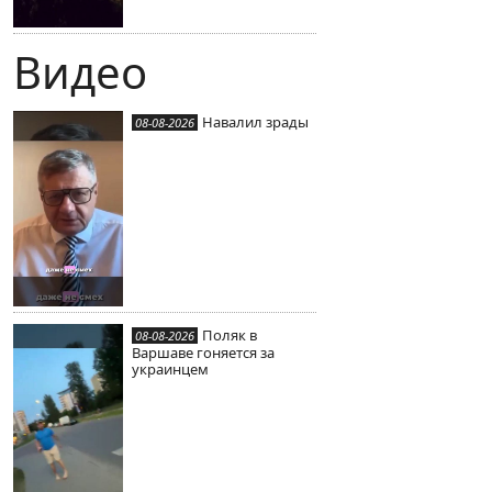
Видео
Навалил зрады
08-08-2026
Поляк в
08-08-2026
Варшаве гоняется за
украинцем