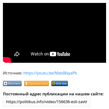
Источник:
https://youtu.be/NidxI8xyaPk
Вконтакте
Одноклассники
Мой мир
Постоянный адрес публикации на нашем сайте: