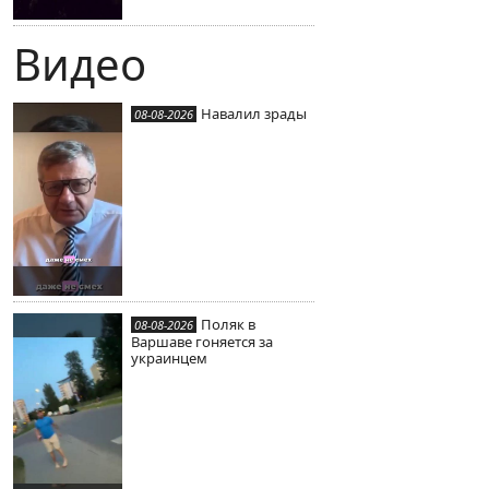
Видео
Навалил зрады
08-08-2026
Поляк в
08-08-2026
Варшаве гоняется за
украинцем