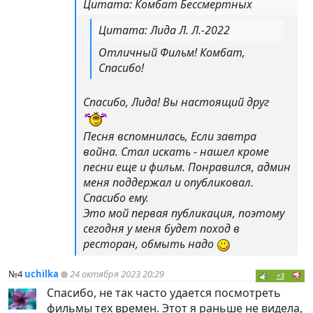
Цитата: Комбат Бессмертных
Цитата: Лида Л. Л.-2022
Отличный Фильм! Комбат,
Спасибо!
Спасибо, Лида! Вы настоящий друг
Песня вспомнилась, Если завтра
война. Стал искать - нашел кроме
песни еще и фильм. Понравился, админ
меня поддержал и опубликовал.
Спасибо ему.
Это мой первая публикация, поэтому
сегодня у меня будет поход в
ресторан, обмыть надо
№4
uchilka
24 октября 2023 20:29
+3
Спасибо, не так часто удается посмотреть
фильмы тех времен. Этот я раньше не видела,