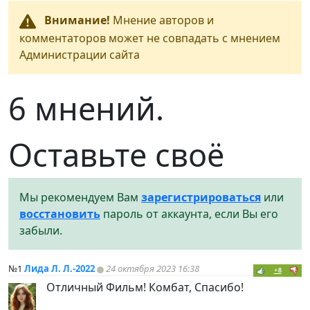
Внимание!
Мнение авторов и
комментаторов может не совпадать с мнением
Администрации сайта
6 мнений.
Оставьте своё
Мы рекомендуем Вам
зарегистрироваться
или
восстановить
пароль от аккаунта, если Вы его
забыли.
№1
Лида Л. Л.-2022
24 октября 2023 16:38
+8
Отличный Фильм! Комбат, Спасибо!