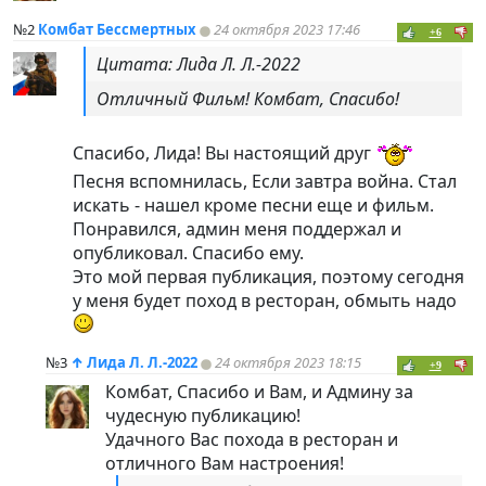
№2
Комбат Бессмертных
24 октября 2023 17:46
+6
Цитата: Лида Л. Л.-2022
Отличный Фильм! Комбат, Спасибо!
Спасибо, Лида! Вы настоящий друг
Песня вспомнилась, Если завтра война. Стал
искать - нашел кроме песни еще и фильм.
Понравился, админ меня поддержал и
опубликовал. Спасибо ему.
Это мой первая публикация, поэтому сегодня
у меня будет поход в ресторан, обмыть надо
№3
↑
Лида Л. Л.-2022
24 октября 2023 18:15
+9
Комбат, Спасибо и Вам, и Админу за
чудесную публикацию!
Удачного Вас похода в ресторан и
отличного Вам настроения!