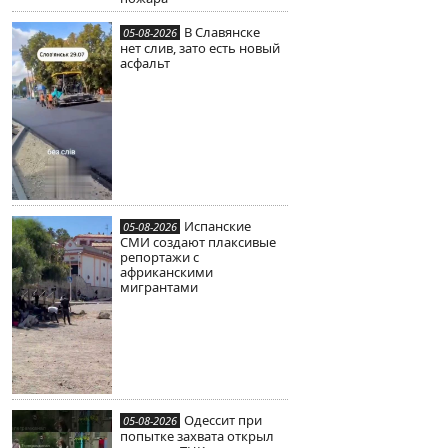
В Славянске
05-08-2026
нет слив, зато есть новый
асфальт
Испанские
05-08-2026
СМИ создают плаксивые
репортажи с
африканскими
мигрантами
Одессит при
05-08-2026
попытке захвата открыл