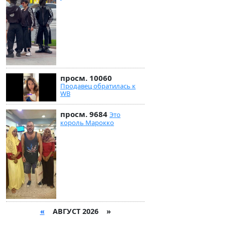
просм. 10060
Продавец обратилась к
WB
просм. 9684
Это
король Марокко
«
АВГУСТ 2026 »