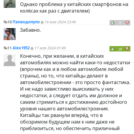
Однако проблема у китайских смартфонов на
колёсах как раз с двигателем)
№10
Папандопуло
16 мая 2024 23:46
0
Забавно.
№11
Alex1952
17 мая 2024 01:49
+4
Конечно, при желании, в китайских
автомобилях можно найти каки-то недостатки
(впрочем как и в любом автомобиле любой
страны), но то, что китайцы делают в
автомобилестроении - это просто фантастика.
И не надо завистливо выискивать у них
недостатки, а следует отдать им должное и
самим стремиться к достижению достойного
уровня нашего автомобилестроения.
Китайцы так рванули вперёд, что в
обозримом будущем нам к ним даже не
приблизиться, но обеспечить приличный