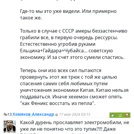
Где-то мы это уже видели. Или примерно
такое же.
Только в случае с СССР амеры беззастенчиво
грабили все, в первую очередь рессурсы.
Естестественно угробив руками
Ельцина+Гайдара+Чубайса... советскую
экономику. И за счет этого сумели спастись.
Теперь они изо всех сил пытаются
провернуть этот же трюк с той же целью
спасения самих себя любимых путем
уничтожения экономики Китая. Китаю нельзя
поддаваться. Иначе хехемон сможет опять
"как Феникс восстать из пепла".
№13
Хомяков_Александр
17 мая 2024 03:15
+1
Какой дурень прославляет электромобили, не
уже ли не понятно что это тупик?!!! Даже