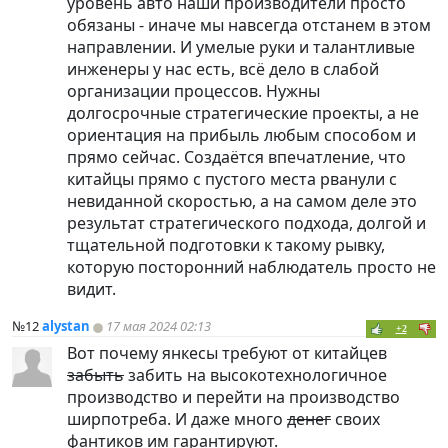
уровень авто наши производители просто
обязаны - иначе мы навсегда отстанем в этом
направлении. И умелые руки и талантливые
инженеры у нас есть, всё дело в слабой
организации процессов. Нужны
долгосрочные стратегические проекты, а не
ориентация на прибыль любым способом и
прямо сейчас. Создаётся впечатление, что
китайцы прямо с пустого места рванули с
невиданной скоростью, а на самом деле это
результат стратегического подхода, долгой и
тщательной подготовки к такому рывку,
которую посторонний наблюдатель просто не
видит.
№12
alystan
17 мая 2024 02:13
+2
Вот почему янкесы требуют от китайцев
забыть
забить на высокотехнологичное
производство и перейти на производство
ширпотреба. И даже много
денег
своих
фантиков им гарантируют.