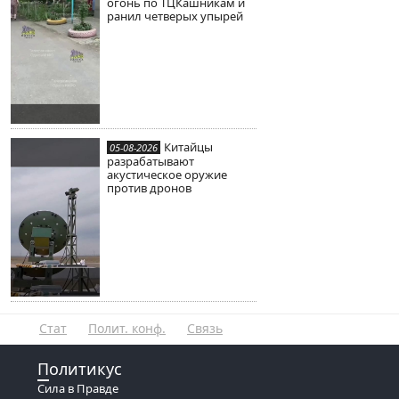
огонь по ТЦКашникам и
ранил четверых упырей
Китайцы
05-08-2026
разрабатывают
акустическое оружие
против дронов
Стат
Полит. конф.
Связь
Политикус
Сила в Правде