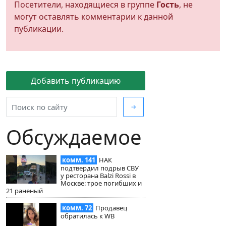
Посетители, находящиеся в группе
Гость
, не
могут оставлять комментарии к данной
публикации.
Добавить публикацию
→
Обсуждаемое
комм. 141
НАК
подтвердил подрыв СВУ
у ресторана Balzi Rossi в
Москве: трое погибших и
21 раненый
комм. 72
Продавец
обратилась к WB