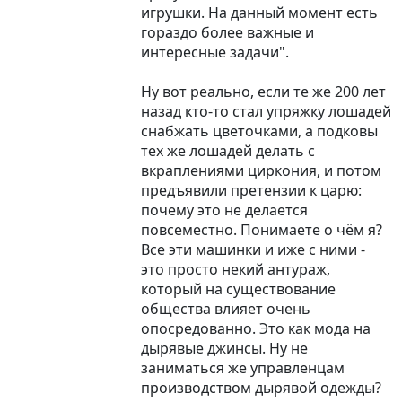
игрушки. На данный момент есть
гораздо более важные и
интересные задачи".
Ну вот реально, если те же 200 лет
назад кто-то стал упряжку лошадей
снабжать цветочками, а подковы
тех же лошадей делать с
вкраплениями циркония, и потом
предъявили претензии к царю:
почему это не делается
повсеместно. Понимаете о чём я?
Все эти машинки и иже с ними -
это просто некий антураж,
который на существование
общества влияет очень
опосредованно. Это как мода на
дырявые джинсы. Ну не
заниматься же управленцам
производством дырявой одежды?