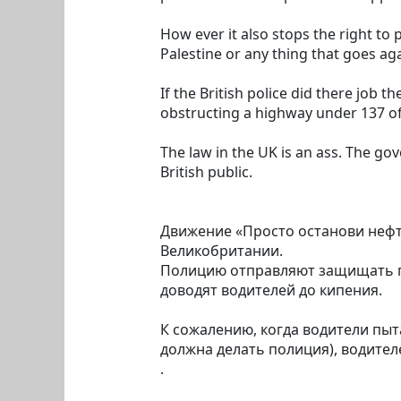
How ever it also stops the right to
Palestine or any thing that goes ag
If the British police did there job t
obstructing a highway under 137 of
The law in the UK is an ass. The go
British public.
Движение «Просто останови нефт
Великобритании.
Полицию отправляют защищать п
доводят водителей до кипения.
К сожалению, когда водители пы
должна делать полиция), водител
.