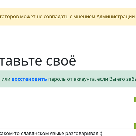
аторов может не совпадать с мнением Администрации 
тавьте своё
я
или
восстановить
пароль от аккаунта, если Вы его заб
каком-то славянском языке разговаривал :)