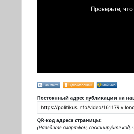
Вконтакте
Одноклассники
Мой мир
Постоянный адрес публикации на на
QR-код адреса страницы:
(Наведите смартфон, сосканируйте код,