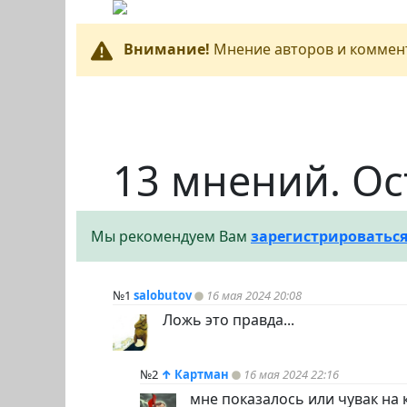
Внимание!
Мнение авторов и коммент
13 мнений. Ос
Мы рекомендуем Вам
зарегистрироватьс
№1
salobutov
16 мая 2024 20:08
Ложь это правда...
№2
↑
Картман
16 мая 2024 22:16
мне показалось или чувак на 