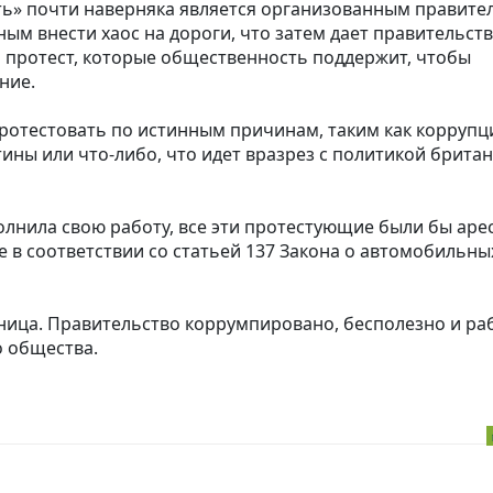
ь» почти наверняка является организованным правите
м внести хаос на дороги, что затем дает правительств
а протест, которые общественность поддержит, чтобы
ние.
ротестовать по истинным причинам, таким как коррупц
ины или что-либо, что идет вразрез с политикой брита
олнила свою работу, все эти протестующие были бы аре
 в соответствии со статьей 137 Закона о автомобильны
дница. Правительство коррумпировано, бесполезно и ра
 общества.