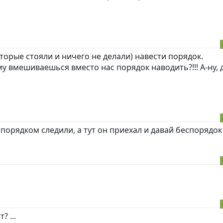
торые стояли и ничего не делали) навести порядок.
му вмешиваешься вместо нас порядок наводить?!!! А-ну, 
 порядком следили, а тут он приехал и давай беспорядок
? ...