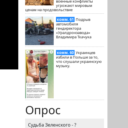
военные конфликты
угрожают мировым
ценам на продовольствие
комм. 61
Подрыв
автомобиля
гендиректора
«Уралдронзавода»
Владимира Ткачука
комм. 60
Украинцев
избили в Польше за то,
что слушали украинскую
музыку.
Опрос
Судьба Зеленского - ?