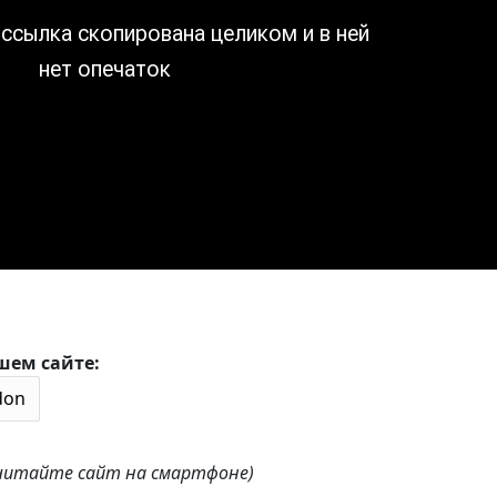
шем сайте:
 читайте сайт на смартфоне)