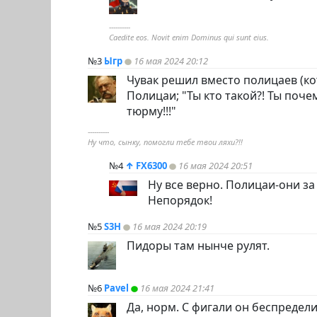
----------
Caedite eos. Novit enim Dominus qui sunt eius.
№3
Ыгр
16 мая 2024 20:12
Чувак решил вместо полицаев (ко
Полицаи; "Ты кто такой?! Ты поче
тюрму!!!"
----------
Ну что, сынку, помогли тебе твои ляхи?!!
№4
↑
FX6300
16 мая 2024 20:51
Ну все верно. Полицаи-они за
Непорядок!
№5
S3H
16 мая 2024 20:19
Пидоры там нынче рулят.
№6
Pavel
16 мая 2024 21:41
Да, норм. С фигали он беспределит