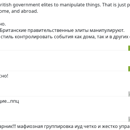
ritish government elites to manipulate things. That is just p
 home, and abroad.
но.
 Британские правительственные элиты манипулируют.
тиль контролировать события как дома, так и в других 
сно!
ие...ппц
ник!!! мафиозная группировка иуд четко и жестко упра