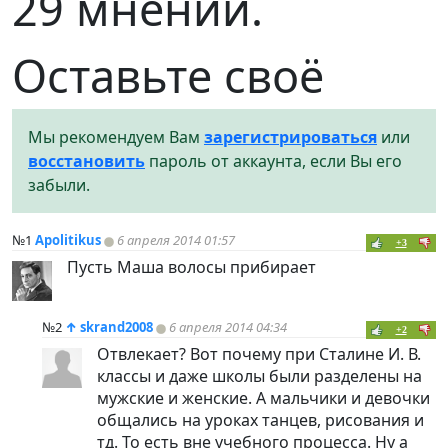
29 мнений.
Оставьте своё
Мы рекомендуем Вам
зарегистрироваться
или
восстановить
пароль от аккаунта, если Вы его
забыли.
№1
Apolitikus
6 апреля 2014 01:57
+3
Пусть Маша волосы прибирает
№2
↑
skrand2008
6 апреля 2014 04:34
+2
Отвлекает? Вот почему при Сталине И. В.
классы и даже школы были разделены на
мужские и женские. А мальчики и девочки
общались на уроках танцев, рисования и
тд. То есть вне учебного процесса. Ну а