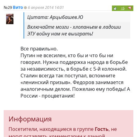
№29
Вито
6 апреля 2014 14:01
+5
Цитата: Арцыбашев.Ю
Включайте мозги - хлопаньем в ладоши
ЭТУ войну нам не выиграть!
Все правильно.
Путин не всесилен, кто бы и что бы ни
говорил. Нужна поддержка народа в борьбе
за независимость, в борьбе с 5-й колонной.
Сталин всегда так поступал, вспомните
«ленинский призыв». Федоров занимается
аналогичным делом. Пожелаю ему победы! А
России - процветания!
Информация
Посетители, находящиеся в группе
Гость
, не
могут оставлять комментарии к данной