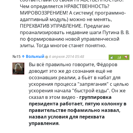
Чем определяется НРАВСТВЕННОСТЬ?
МИРОВОЗЗРЕНИЕМ! А систему( программно-
адаптивный модуль) можно не менять,
ПЕРЕХВАТИВ УПРАВЛЕНИЕ. Предлагаю
проанализировать недавние шаги Путина В. В.
по формированию новой управленческой
элиты. Тогда многое станет понятно.
№15
↑
Вольный
6 апреля 2014 05:48
+4
Вы всё правильно говорите, Фёдоров
доводит это же до сознания ещё не
осознавших реалии, а бьёт в набат для
ускорения процесса "запрягания" с целью
ускорения начала "быстрой езды". Он же
сказал в этом видео -
группировка
президента работает, пятую колонну в
правительстве пофамильно назвал,
назвал условия для перехвата
управления
.