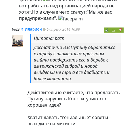
вот работать над организацией народа не
хотят.Но в случае чего скажут:"Мы же вас
предупреждали".
№23
↑
Иларион
6 апреля 2014 10:00
+7
Цитата: bazh
Достаточно В.В.Путину обратиться
к народу с пламенным призывом
выйти поддержать его в борьбе с
американской гидрой,и народ
выйдет,и не три а все двадцать и
более миллионов.
Действительно считаете, что предлагать
Путину нарушить Конституцию это
хорошая идея?
Хватит давать "гениальные" советы -
выходите на митинги!