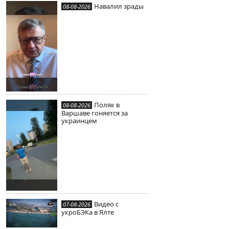
Навалил зрады
08-08-2026
Поляк в
08-08-2026
Варшаве гоняется за
украинцем
Видео с
07-08-2026
укроБЭКа в Ялте