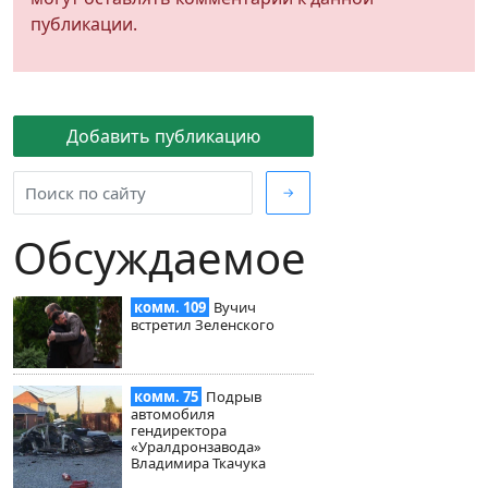
публикации.
Добавить публикацию
→
Обсуждаемое
комм. 109
Вучич
встретил Зеленского
комм. 75
Подрыв
автомобиля
гендиректора
«Уралдронзавода»
Владимира Ткачука