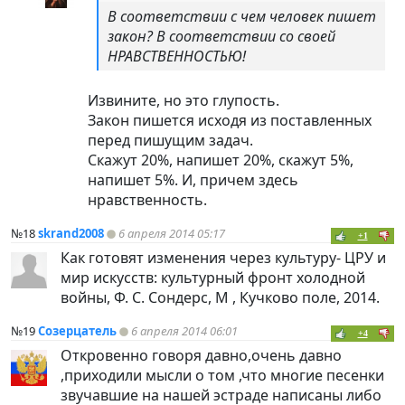
В соответствии с чем человек пишет
закон? В соответствии со своей
НРАВСТВЕННОСТЬЮ!
Извините, но это глупость.
Закон пишется исходя из поставленных
перед пишущим задач.
Скажут 20%, напишет 20%, скажут 5%,
напишет 5%. И, причем здесь
нравственность.
№18
skrand2008
6 апреля 2014 05:17
+1
Как готовят изменения через культуру- ЦРУ и
мир искусств: культурный фронт холодной
войны, Ф. С. Сондерс, М , Кучково поле, 2014.
№19
Созерцатель
6 апреля 2014 06:01
+4
Откровенно говоря давно,очень давно
,приходили мысли о том ,что многие песенки
звучавшие на нашей эстраде написаны либо