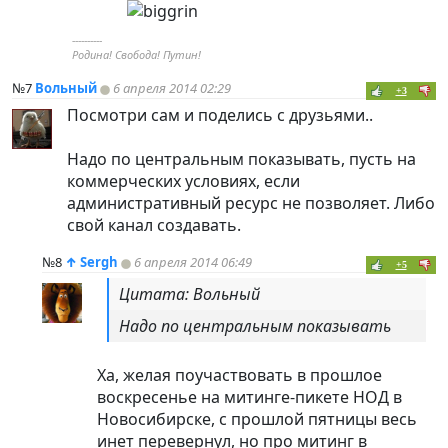
----------
Родина! Свобода! Путин!
№7
Вольный
6 апреля 2014 02:29
+3
Посмотри сам и поделись с друзьями..
Надо по центральным показывать, пусть на
коммерческих условиях, если
административный ресурс не позволяет. Либо
свой канал создавать.
№8
↑
Sergh
6 апреля 2014 06:49
+5
Цитата: Вольный
Надо по центральным показывать
Ха, желая поучаствовать в прошлое
воскресенье на митинге-пикете НОД в
Новосибирске, с прошлой пятницы весь
инет перевернул, но про митинг в