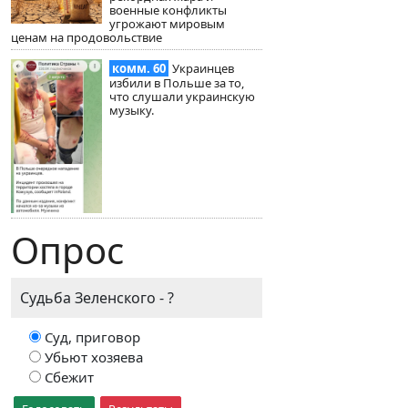
военные конфликты
угрожают мировым
ценам на продовольствие
комм. 60
Украинцев
избили в Польше за то,
что слушали украинскую
музыку.
Опрос
Судьба Зеленского - ?
Суд, приговор
Убьют хозяева
Сбежит