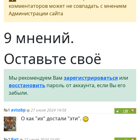
комментаторов может не совпадать с мнением
Администрации сайта
9 мнений.
Оставьте своё
Мы рекомендуем Вам
зарегистрироваться
или
восстановить
пароль от аккаунта, если Вы его
забыли.
№1
avissbp
27 июля 2024 14:58
+10
О как "их" достали "эти".
№2
Вит
27 июля 2024 15:00