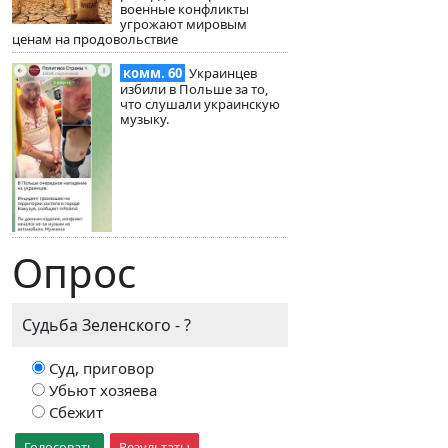
военные конфликты
угрожают мировым
ценам на продовольствие
комм. 60
Украинцев
избили в Польше за то,
что слушали украинскую
музыку.
Опрос
Судьба Зеленского - ?
Суд, приговор
Убьют хозяева
Сбежит
Голосовать
Результаты