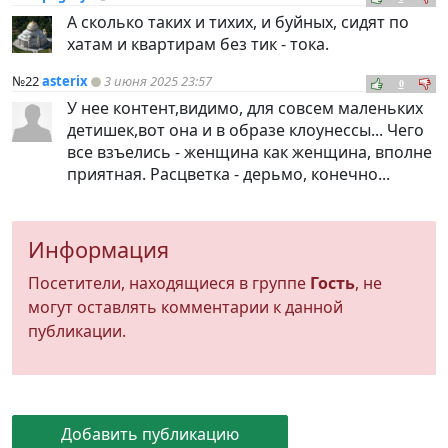
А сколько таких и тихих, и буйных, сидят по
хатам и квартирам без тик - тока.
№22
asterix
3 июня 2025 23:57
0
У нее контент,видимо, для совсем маленьких
детишек,вот она и в образе клоунессы... Чего
все взъелись - женщина как женщина, вполне
приятная. Расцветка - дерьмо, конечно...
Информация
Посетители, находящиеся в группе
Гость
, не
могут оставлять комментарии к данной
публикации.
Добавить публикацию