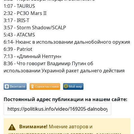
1:07 - TAURUS
2:32 - РСЗО Mars II
3:17 - IRIS-T
3:57 - Storm Shadow/SCALP
5:43 - ATACMS
6:14- Нюанс в использовании дальнобойного оружия
6:39 - Patriot
7:13 - «Длинный Нептун»
8:36 - Что говорит Владимир Путин об
использовании Украиной ракет дальнего действия
Вконтакте
Одноклассники
Мой мир
Постоянный адрес публикации на нашем сайте:
Внимание!
Мнение авторов и