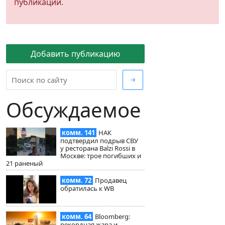
публикации.
Добавить публикацию
→
Обсуждаемое
комм. 141
НАК
подтвердил подрыв СВУ
у ресторана Balzi Rossi в
Москве: трое погибших и
21 раненый
комм. 72
Продавец
обратилась к WB
комм. 64
Bloomberg:
рекордная жара и