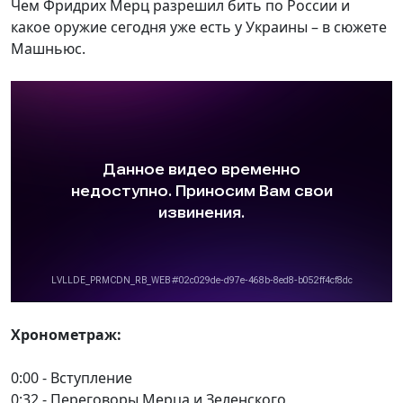
Чем Фридрих Мерц разрешил бить по России и
какое оружие сегодня уже есть у Украины – в сюжете
Машньюс.
Хронометраж:
0:00 - Вступление
0:32 - Переговоры Мерца и Зеленского