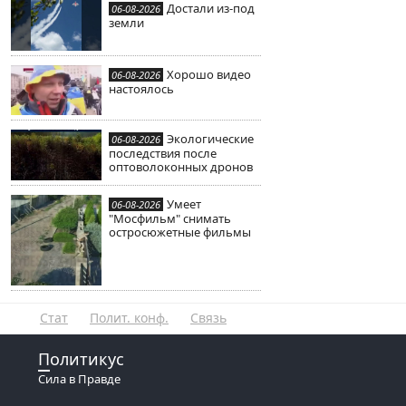
Достали из-под
06-08-2026
земли
Хорошо видео
06-08-2026
настоялось
Экологические
06-08-2026
последствия после
оптоволоконных дронов
Умеет
06-08-2026
"Мосфильм" снимать
остросюжетные фильмы
Стат
Полит. конф.
Связь
Политикус
Сила в Правде