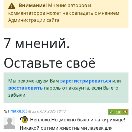
Внимание!
Мнение авторов и
комментаторов может не совпадать с мнением
Администрации сайта
7 мнений.
Оставьте своё
Мы рекомендуем Вам
зарегистрироваться
или
восстановить
пароль от аккаунта, если Вы его
забыли.
№1
maxe365
23 июля 2025 18:43
+10
Неплохо.Но ,можно было и на кирилице!
Никакой с этими животными лазеек для