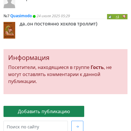
№7
Quasimodo
24 июля 2025 05:29
+1
да..он постоянно хохлов троллит)
Информация
Посетители, находящиеся в группе
Гость
, не
могут оставлять комментарии к данной
публикации.
Добавить публикацию
→