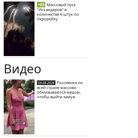
+83
Массовый пуск
"Искандеров" в
количестве 6 штук по
Укрорейху
Видео
Россиянки по
09-08-2026
всей стране массово
обмазываются медом,
чтобы выйти замуж