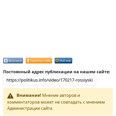
Вконтакте
Одноклассники
Мой мир
Постоянный адрес публикации на нашем сайте:
Внимание!
Мнение авторов и
комментаторов может не совпадать с мнением
Администрации сайта