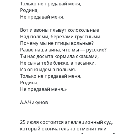
Только не предавай меня,
Родина,
Не предавай меня.
Вот и звоны плывут колокольные
Над полями, березами грустными.
Почему мы не птицы вольные?
Разве наша вина, что мы — русские?
Ты нас досыта кормила сказками,
Не сыны тебе ближе, а пасынки.
Из огня идем в полымя.
Только не предавай меня,
Родина,
Не предавай меня.»
А.А.Чикунов
25 июля состоится апелляционный суд,
который окончательно отменит или