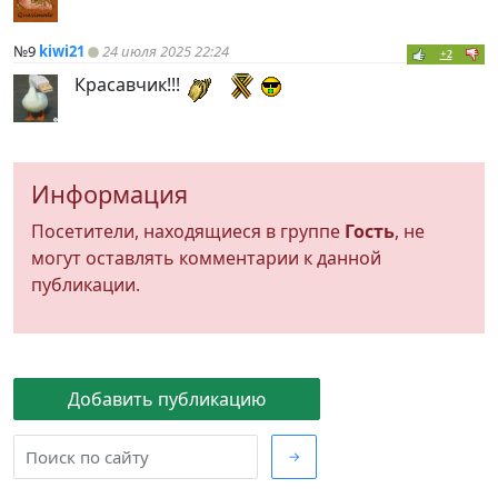
№9
kiwi21
24 июля 2025 22:24
+2
Красавчик!!!
Информация
Посетители, находящиеся в группе
Гость
, не
могут оставлять комментарии к данной
публикации.
Добавить публикацию
→