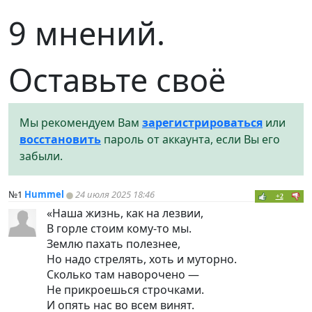
9 мнений.
Оставьте своё
Мы рекомендуем Вам
зарегистрироваться
или
восстановить
пароль от аккаунта, если Вы его
забыли.
№1
Hummel
24 июля 2025 18:46
+2
«Наша жизнь, как на лезвии,
В горле стоим кому-то мы.
Землю пахать полезнее,
Но надо стрелять, хоть и муторно.
Сколько там наворочено —
Не прикроешься строчками.
И опять нас во всем винят.