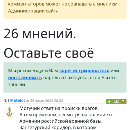
комментаторов может не совпадать с мнением
Администрации сайта
26 мнений.
Оставьте своё
Мы рекомендуем Вам
зарегистрироваться
или
восстановить
пароль от аккаунта, если Вы его
забыли.
№1
Matelot
25 июля 2025 20:08
+12
Могучий ответ на происки врагов!
А тем временем, несмотря на наличие в
Армении российской военной базы,
Зангезурский коридор, в котором