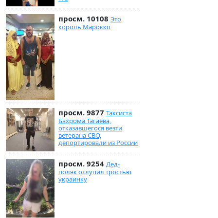
просм. 10108
Это
король Марокко
просм. 9877
Таксиста
Бахрома Тагаева,
отказавшегося везти
ветерана СВО,
депортировали из России
просм. 9254
Дед-
поляк отлупил тростью
украинку