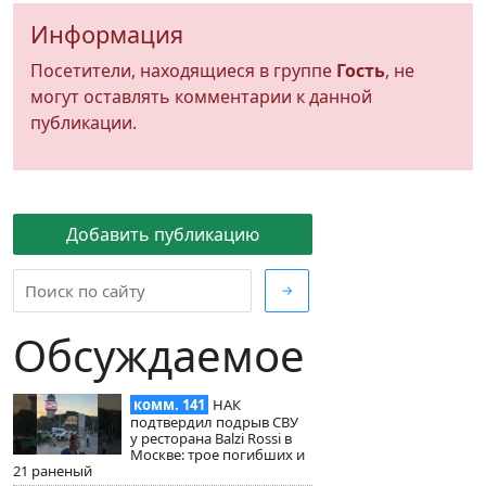
Информация
Посетители, находящиеся в группе
Гость
, не
могут оставлять комментарии к данной
публикации.
Добавить публикацию
→
Обсуждаемое
комм. 141
НАК
подтвердил подрыв СВУ
у ресторана Balzi Rossi в
Москве: трое погибших и
21 раненый