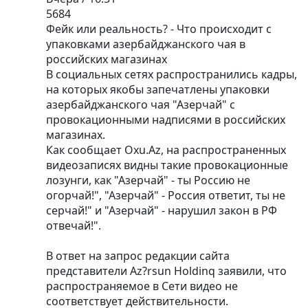
5684
Фейк или реальность? - Что происходит с
упаковками азербайджанского чая в
российских магазинах
В социальных сетях распространились кадры,
на которых якобы запечатлены упаковки
азербайджанского чая "Азерчай" с
провокационными надписями в российских
магазинах.
Как сообщает Oxu.Az, на распространенных
видеозаписях видны такие провокационные
лозунги, как "Азерчай" - ты Россию не
огорчай!", "Азерчай" - Россия ответит, ты не
серчай!" и "Азерчай" - нарушил закон в РФ
отвечай!".
В ответ на запрос редакции сайта
представители Az?rsun Holdinq заявили, что
распространяемое в Сети видео не
соответствует действительности.