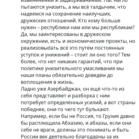
пытаются унизить, а мы всё талдычим, что
надеемся на сохранение наилучших,
дружеских отношений. Кто кому больше
нужен – республики нам или мы республикам?
Да, мы заинтересованы в дружеском
окружении, есть и экономические проекты, но
реализовыdать всё это путём постоянных
уступок и унижений – стоит ли оно того? Тем
более, что нет никаких гарантий, что при
политике унизительного умасливания мы
наши планы обязательно доведём до
воплощения в жизнь.
Ладно уже Азербайджан, он ещё что-то из
себя представляет и разборка с ним
потребует определённых усилий, а вот страны
победнее, они-то чего тут булькают.
Например, если бы не Россия, то Грузия давно
бы расплющила Абхазию, и абхазы, если они
себе не враги, должны это понимать и быть
России век деятельно благодарны за их