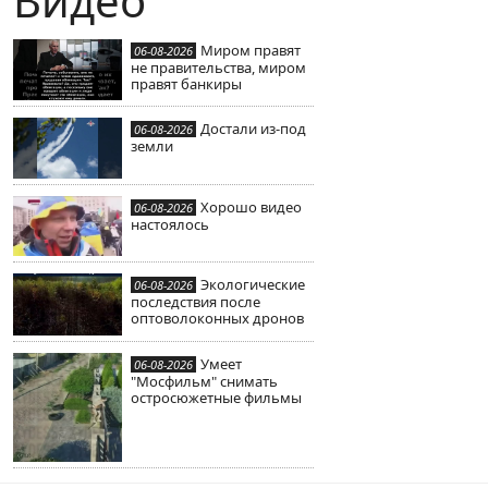
Видео
Миром правят
06-08-2026
не правительства, миром
правят банкиры
Достали из-под
06-08-2026
земли
Хорошо видео
06-08-2026
настоялось
Экологические
06-08-2026
последствия после
оптоволоконных дронов
Умеет
06-08-2026
"Мосфильм" снимать
остросюжетные фильмы