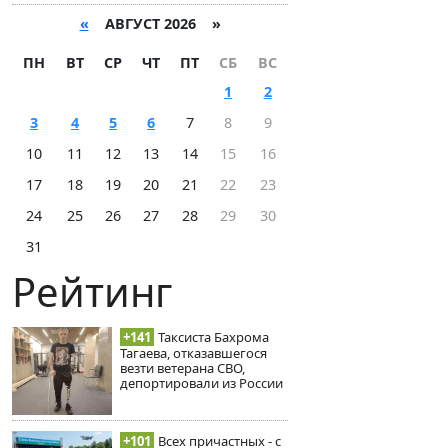
«
АВГУСТ 2026 »
ПН
ВТ
СР
ЧТ
ПТ
СБ
ВС
1
2
3
4
5
6
7
8
9
10
11
12
13
14
15
16
17
18
19
20
21
22
23
24
25
26
27
28
29
30
31
Рейтинг
+141
Таксиста Бахрома
Тагаева, отказавшегося
везти ветерана СВО,
депортировали из России
+101
Всех причастных - с