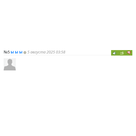
№5
ы ы ы
5 августа 2025 03:58
+6