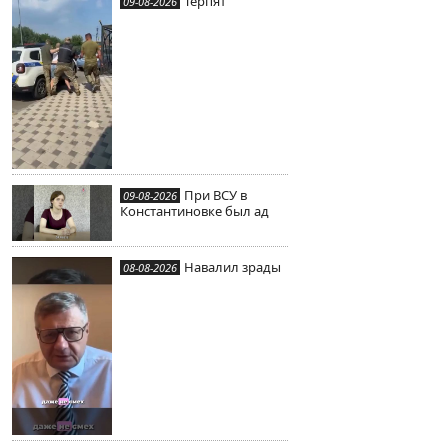
Терпят
09-08-2026
При ВСУ в
09-08-2026
Константиновке был ад
Навалил зрады
08-08-2026