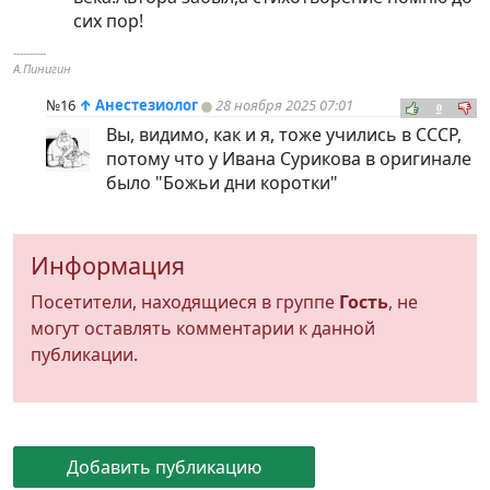
сих пор!
----------
А.Пинигин
№16
↑
Анестезиолог
28 ноября 2025 07:01
0
Вы, видимо, как и я, тоже учились в СССР,
потому что у Ивана Сурикова в оригинале
было "Божьи дни коротки"
Информация
Посетители, находящиеся в группе
Гость
, не
могут оставлять комментарии к данной
публикации.
Добавить публикацию