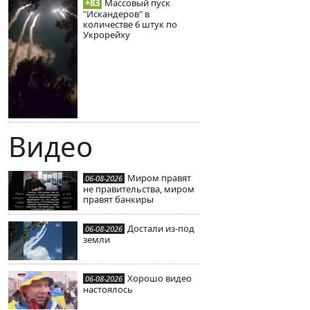
+83
Массовый пуск
"Искандеров" в
количестве 6 штук по
Укрорейху
Видео
Миром правят
06-08-2026
не правительства, миром
правят банкиры
Достали из-под
06-08-2026
земли
Хорошо видео
06-08-2026
настоялось