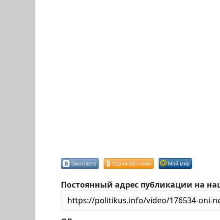
Вконтакте
Одноклассники
Мой мир
Постоянный адрес публикации на на