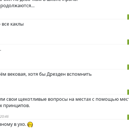
родолжаются...
 все каклы
.
чём вековая, хотя бы Дрезден вспомнить
ли свои щекотливые вопросы на местах с помощью мес
х принципов.
20:46
вному в ухо.