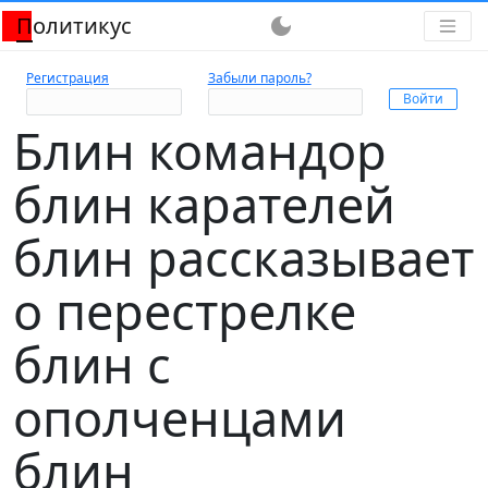
Политикус
dark_mode
Регистрация
Забыли пароль?
Блин командор
блин карателей
блин рассказывает
о перестрелке
блин с
ополченцами
блин