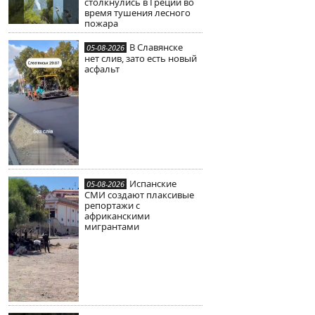
столкнулись в Греции во
время тушения лесного
пожара
В Славянске
05-08-2026
нет слив, зато есть новый
асфальт
Испанские
05-08-2026
СМИ создают плаксивые
репортажи с
африканскими
мигрантами