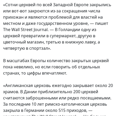
«Сотни церквей по всей Западной Европе закрылись
или вот-вот закроются из-за сокращения числа
прихожан и являются проблемой для властей на
местном и даже государственном уровне, — пишет
The Wall Street Journal. — В Голландии одну из
церквей превратили в супермаркет, другую в
цветочный магазин, третью в книжную лавку, а
четвертую в спортзал».
В масштабах Европы количество закрытых церквей
пока невелико, но если говорить об отдельных
странах, то цифры впечатляют.
«Англиканская церковь ежегодно закрывает около 20
храмов. В Дании приблизительно 200 церквей
считаются заброшенными или редко посещаемыми.
За последние 10 лет римско-католическая церковь
закрыла в Германии около 515 приходов, —