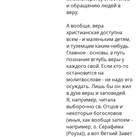
и обращению людей в
веру.
А вообще, вера
христианская доступна
всем - и маленьким детям,
и туземцам каким-нибудь.
Главное - основы, а путь
познания вглубь веры у
каждого свой. Если кто-то
остановится на
молитвослове - не надо его
осуждать. Лишь бы он жил
в духе веры и заповедей.
Я, например, читала
выборочно св. Отцов и
некоторых богословов
(иных, как вообще запоем -
например, о. Серафима
(Роуза)), а вот Ветхий Завет