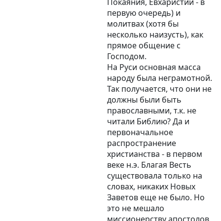
Покаяния, Евхаристии - в
первую очередь) и
молитвах (хотя бы
несколько наизусть), как
прямое общение с
Господом.
На Руси основная масса
народу была неграмотной.
Так получается, что они не
должны были быть
православными, т.к. не
читали Библию? Да и
первоначальное
распространение
христианства - в первом
веке н.э. Благая Весть
существовала только на
словах, никаких Новых
Заветов еще не было. Но
это не мешало
миссионерству апостолов