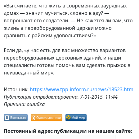
«Вы считаете, что жить в современных заурядных
домах — значит мучиться, словно в аду? —
вопрошают его создатели. — Не кажется ли вам, что
жизнь в переоборудованной церкви можно
сравнить с райским удовольствием?»
Если да, «у нас есть для вас множество вариантов
переоборудованных церковных зданий, и наши
специалисты готовы помочь вам сделать прыжок в
неизведанный мир».
Источник:
https://www.tpp-inform.ru/news/18523.html
Публикация отредактирована. 7-01-2015, 11:44
Причина: ошибка
Вконтакте
Одноклассники
Мой мир
Постоянный адрес публикации на нашем сайте: