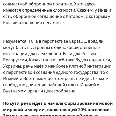
совместной оборонной политике. Хотя здесь
имеются определённые сложности. Скажем, у Индии
есть оборонное соглашение с Катаром, с которым у
России отношения неважные.
Разумеется, ТС, а в перспективе ЕвразЭС, вряд ли
могут быть выстроены с одинаковой степенью
интеграции для всех членов. Если для России,
Белоруссии, Казахстана и, всё-таки будем надеяться,
Украины, речь идёт о наиболее плотной интеграции
с перспективой создания единого государства, то с
Индией и Вьетнамом об этом речь не идёт. Скажем,
свободное движение рабочей силы с Индией и
Вьетнамом вряд ли целесообразно.
По сути речь идёт о начале формирования новой
мировой империи, включающей 20% населения
Земли, а по экономике уступающей только