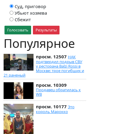
Суд, приговор
Убьют хозяева
Сбежит
Голосовать
Результаты
Популярное
просм. 12507
НАК
подтвердил подрыв СВУ
у ресторана Balzi Rossi в
Москве: трое погибших и
21 раненый
просм. 10309
Продавец обратилась к
WB
просм. 10177
Это
король Марокко