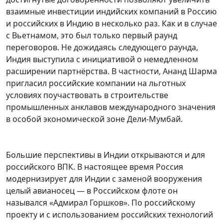
взаимные инвестиции индийских компаний в Россию
и российских в Индию в несколько раз. Как и в случае
с Вьетнамом, это был только первый раунд
переговоров. Не дожидаясь следующего раунда,
Индия выступила с инициативой о немедленном
расширении партнёрства. В частности, Ананд Шарма
пригласил российские компании на льготных
условиях поучаствовать в строительстве
промышленных анклавов международного значения
в особой экономической зоне Дели-Мумбай.
Большие перспективы в Индии открываются и для
российского ВПК. В настоящее время Россия
модернизирует для Индии с заменой вооружения
целый авианосец — в Российском флоте он
назывался «Адмирал Горшков». По российскому
проекту и с использованием российских технологий