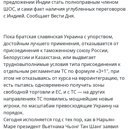
предложении Индии стать полноправным членом
ШОС, и сами факт наличия углубленных переговоров
с Индией. Сообщает Вести Дня.
Пока братская славянская Украина с упорством,
достойным лучшего применения, отказывается от
присоединения к таможенному союзу России,
Белоруссии и Казахстана, или выдвигает
трудновыполнимые условия типа присоединения к
отдельным регламентам ТС по формуле «3+1″, при
этом не отказываясь от курса на евроинтеграцию, то
есть пытаясь одновременно получить зоны
свободной торговли и ЕС, и с ТС — на других
направлениях ТС появились мощнейшие новые
игроки, по масштабам превосходящие Украину на
порядок.
Сегодня исполняется год с тех пор, как в Нарьян-
Маре президент Вьетнама Чьонг Тан Шанг заявил