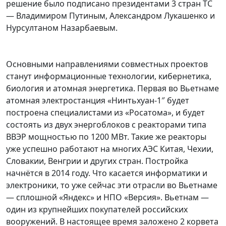
решение было подписано президентами 3 стран ТС
— Владимиром Путиным, Александром Лукашенко и
Нурсултаном Назарбаевым.
Основными направлениями совместных проектов
станут информационные технологии, кибернетика,
биология и атомная энергетика. Первая во Вьетнаме
атомная электростанция «Нинтьхуан-1″ будет
построена специалистами из «Росатома», и будет
состоять из двух энергоблоков с реакторами типа
ВВЭР мощностью по 1200 МВт. Такие же реакторы
уже успешно работают на многих АЭС Китая, Чехии,
Словакии, Венгрии и других стран. Постройка
начнётся в 2014 году. Что касается информатики и
электроники, то уже сейчас эти отрасли во Вьетнаме
— сплошной «Яндекс» и НПО «Версия». Вьетнам —
один из крупнейших покупателей российских
вооружений. В настоящее время заложено 2 корвета