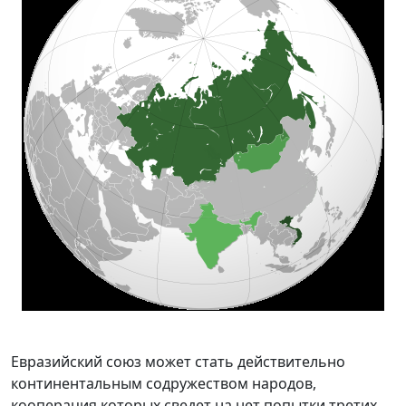
Евразийский союз может стать действительно
континентальным содружеством народов,
кооперация которых сведет на нет попытки третих