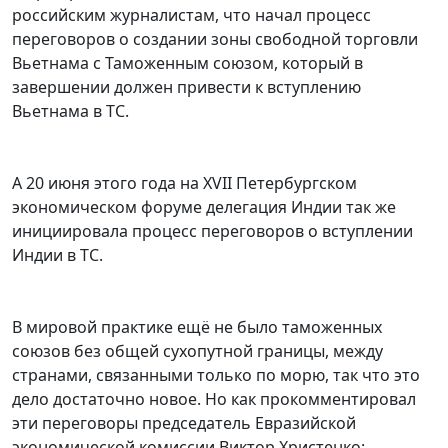
российским журналистам, что начал процесс
переговоров о создании зоны свободной торговли
Вьетнама с Таможенным союзом, который в
завершении должен привести к вступлению
Вьетнама в ТС.
А 20 июня этого года на XVII Петербургском
экономическом форуме делегация Индии так же
инициировала процесс переговоров о вступлении
Индии в ТС.
В мировой практике ещё не было таможенных
союзов без общей сухопутной границы, между
странами, связанными только по морю, так что это
дело достаточно новое. Но как прокомментировал
эти переговоры председатель Евразийской
экономической комиссии Виктор Христенко: