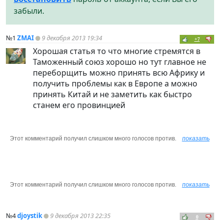
забыли.
№1
ZMAI
9 декабря 2013 19:34
+7
Хорошая статья то что многие стремятся в
Таможенный союз хорошо но тут главное не
переборщить можно принять всю Африку и
получить проблемы как в Европе а можно
принять Китай и не заметить как быстро
станем его провинцией
Этот комментарий получил слишком много голосов против.
показать
Этот комментарий получил слишком много голосов против.
показать
№4
djoystik
9 декабря 2013 22:35
0