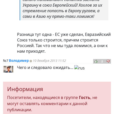
Украину в союз Европейский! Хохлов за их
стремление попасть в Европу ругаем, а
сами в Азию ну прямо-таки ломимся!
Разница тут одна - ЕС уже сделан, Евразийский
Союз только строится, причем строится
Россией. Так что не мы туда ломимся, а они к
нам приходят.
№7
Володимер
10 декабря 2013 11:52
0
Чего и следовало ожидать...
Информация
Посетители, находящиеся в группе
Гость
, не
могут оставлять комментарии к данной
публикации.