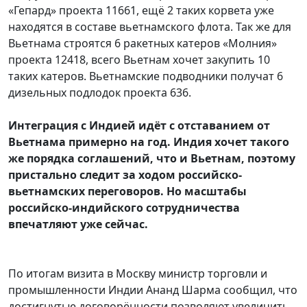
«Гепард» проекта 11661, ещё 2 таких корвета уже
находятся в составе вьетнамского флота. Так же для
Вьетнама строятся 6 ракетных катеров «Молния»
проекта 12418, всего Вьетнам хочет закупить 10
таких катеров. Вьетнамские подводники получат 6
дизельных подлодок проекта 636.
Интеграция с Индией идёт с отставанием от
Вьетнама примерно на год. Индия хочет такого
же порядка соглашений, что и Вьетнам, поэтому
пристально следит за ходом российско-
вьетнамских переговоров. Но масштабы
российско-индийского сотрудничества
впечатляют уже сейчас.
По итогам визита в Москву министр торговли и
промышленности Индии Ананд Шарма сообщил, что
достигнутые договорённости позволяют увеличить