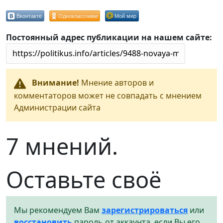
Вконтакте
Одноклассники
Мой мир
Постоянный адрес публикации на нашем сайте:
Внимание!
Мнение авторов и
комментаторов может не совпадать с мнением
Администрации сайта
7 мнений.
Оставьте своё
Мы рекомендуем Вам
зарегистрироваться
или
восстановить
пароль от аккаунта, если Вы его