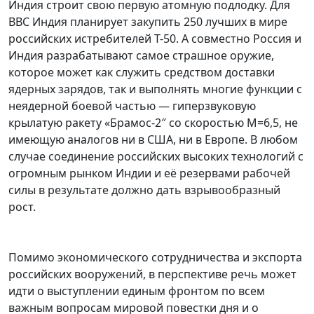
Индия строит свою первую атомную подлодку. Для
ВВС Индия планирует закупить 250 лучших в мире
российских истребителей Т-50. А совместно Россия и
Индия разрабатывают самое страшное оружие,
которое может как служить средством доставки
ядерных зарядов, так и выполнять многие функции с
неядерной боевой частью — гиперзвуковую
крылатую ракету «Брамос-2″ со скоростью М=6,5, не
имеющую аналогов ни в США, ни в Европе. В любом
случае соединение российских высоких технологий с
огромным рынком Индии и её резервами рабочей
силы в результате должно дать взрывообразный
рост.
Помимо экономического сотрудничества и экспорта
российских вооружений, в перспективе речь может
идти о выступлении единым фронтом по всем
важным вопросам мировой повестки дня и о