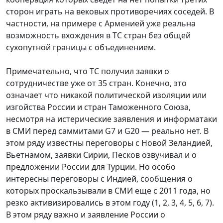
сторон играть на вековых противоречиях соседей. В
частности, на примере с Арменией уже реальна
возможность вхождения в ТС стран без общей
сухопутной границы с объединением.
Примечательно, что ТС получил заявки о
сотрудничестве уже от 35 стран. Конечно, это
означает что никакой политической изоляции или
изгойства России и стран Таможенного Союза,
несмотря на истерические заявления и информатаки
в СМИ перед саммитами G7 и G20 — реально нет. В
этом ряду известны переговоры с Новой Зеландией,
Вьетнамом, заявки Сирии, Песков озвучивал и о
предложении России для Турции. Но особо
интересны переговоры с Индией, сообщения о
которых проскальзывали в СМИ еще с 2011 года, но
резко активизировались в этом году (1, 2, 3, 4, 5, 6, 7).
В этом ряду важно и заявление России о