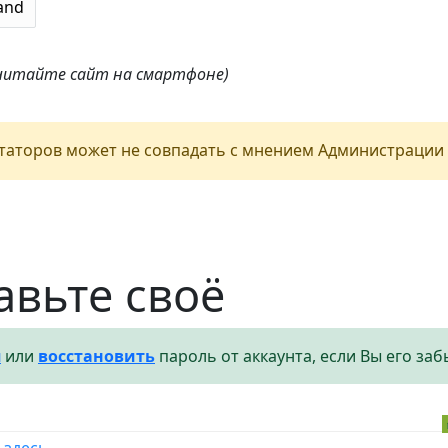
 читайте сайт на смартфоне)
аторов может не совпадать с мнением Администрации 
авьте своё
я
или
восстановить
пароль от аккаунта, если Вы его заб
,
здесь
.