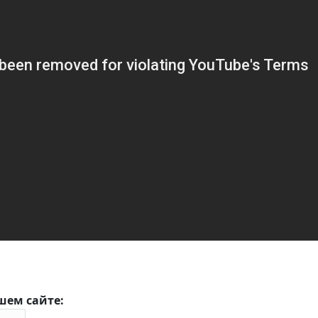
шем сайте: