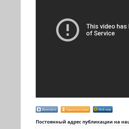
Вконтакте
Одноклассники
Мой мир
Постоянный адрес публикации на на