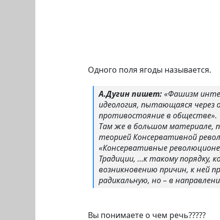
Одного поля ягоды называется.
А.Дугин пишет:
«Фашизм интер
идеология, пытающаяся через 
противостояние в обществе».
Там же в большом материале, 
теорией Консервативной револю
«Консервативные революционер
Традиции, …к такому порядку, 
возникновению причин, к ней 
радикальную, но – в направле
Вы понимаете о чем речь?????