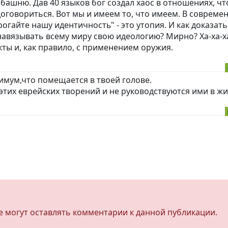
башню. Дав 40 языков бог создал хаос в отношениях, чт
оговориться. Вот мы и имеем то, что имеем. В совреме
огайте нашу идентичность" - это утопия. И как доказать
 навязывать всему миру свою идеологию? Мирно? Ха-ха-х
кты и, как правило, с применением оружия.
ксимум,что помещается в твоей голове.
этих еврейских творений и не руководствуются ими в жи
не могут оставлять комментарии к данной публикации.