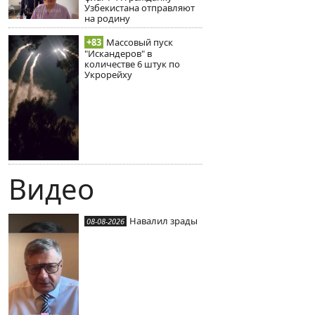
Узбекистана отправляют
на родину
+83
Массовый пуск
"Искандеров" в
количестве 6 штук по
Укрорейху
Видео
Навалил зрады
08-08-2026