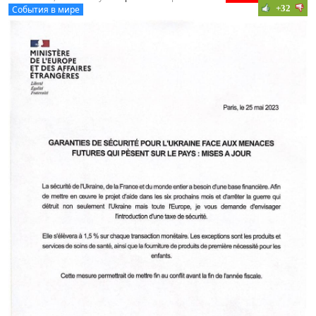
+32
События в мире