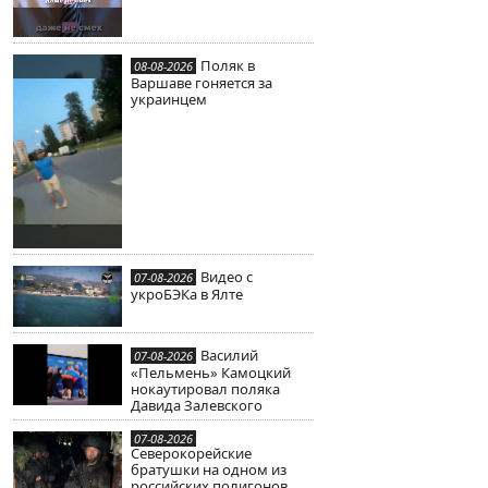
Поляк в
08-08-2026
Варшаве гоняется за
украинцем
Видео с
07-08-2026
укроБЭКа в Ялте
Василий
07-08-2026
«Пельмень» Камоцкий
нокаутировал поляка
Давида Залевского
07-08-2026
Северокорейские
братушки на одном из
российских полигонов