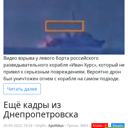
Видео взрыва у левого борта российского
разведывательного корабля «Иван Хурс», который не
привел к серьезным повреждениям. Вероятно дрон
был уничтожен огнем с корабля на самом подходе.
Читать далее
Ещё кадры из
Днепропетровска
26-05-2023, 19:24 • Опубл.:
Apolitikus
•
Просм.: 8863
•
Комм.: 9
•
Видео