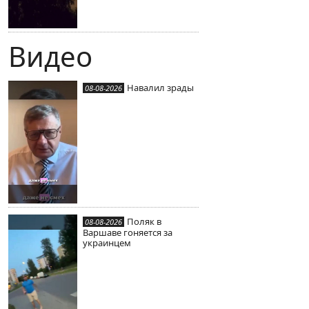
Видео
Навалил зрады
08-08-2026
Поляк в
08-08-2026
Варшаве гоняется за
украинцем