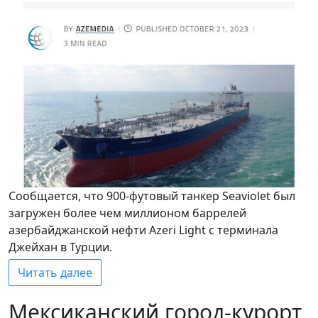
Сообщается, что 900-футовый танкер Seaviolet был
загружен более чем миллионом баррелей
азербайджанской нефти Azeri Light с терминала
Джейхан в Турции.
Читать далее
Мексиканский город-курорт