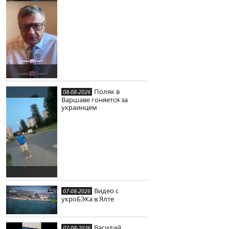
Поляк в
08-08-2026
Варшаве гоняется за
украинцем
Видео с
07-08-2026
укроБЭКа в Ялте
Василий
07-08-2026