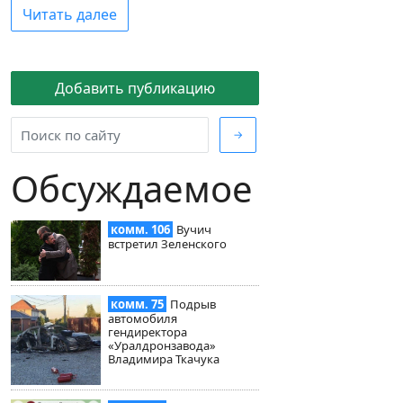
Читать далее
Добавить публикацию
→
Обсуждаемое
комм. 106
Вучич
встретил Зеленского
комм. 75
Подрыв
автомобиля
гендиректора
«Уралдронзавода»
Владимира Ткачука