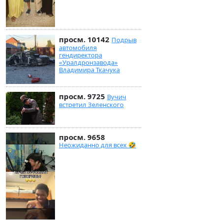
просм. 10142
Подрыв
автомобиля
гендиректора
«Уралдронзавода»
Владимира Ткачука
просм. 9725
Вучич
встретил Зеленского
просм. 9658
Неожиданно для всех 🤣