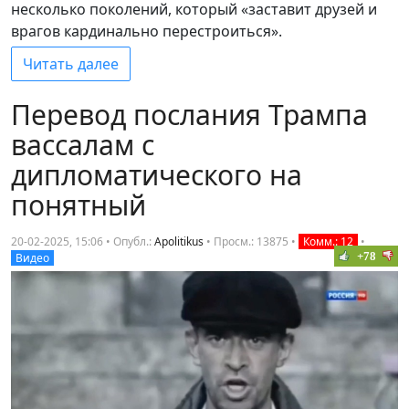
несколько поколений, который «заставит друзей и
врагов кардинально перестроиться».
Читать далее
Перевод послания Трампа
вассалам с
дипломатического на
понятный
20-02-2025, 15:06 • Опубл.:
Apolitikus
•
Просм.: 13875
•
Комм.: 12
•
+78
Видео