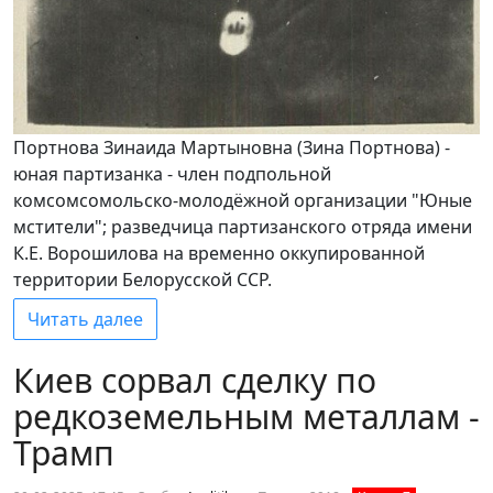
Портнова Зинаида Мартыновна (Зина Портнова) -
юная партизанка - член подпольной
комсомсомольско-молодёжной организации "Юные
мстители"; разведчица партизанского отряда имени
К.Е. Ворошилова на временно оккупированной
территории Белорусской ССР.
Читать далее
Киев сорвал сделку по
редкоземельным металлам -
Трамп