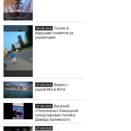
Поляк в
08-08-2026
Варшаве гоняется за
украинцем
Видео с
07-08-2026
укроБЭКа в Ялте
Василий
07-08-2026
«Пельмень» Камоцкий
нокаутировал поляка
Давида Залевского
07-08-2026