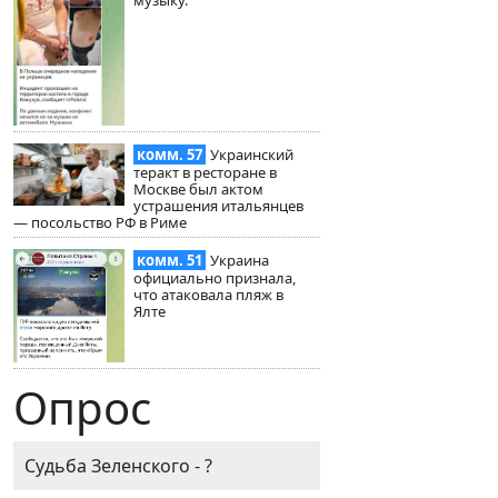
комм. 57
Украинский
теракт в ресторане в
Москве был актом
устрашения итальянцев
— посольство РФ в Риме
комм. 51
Украина
официально признала,
что атаковала пляж в
Ялте
Опрос
Судьба Зеленского - ?