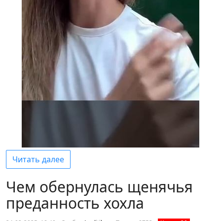
Читать далее
Чем обернулась щенячья
преданность хохла