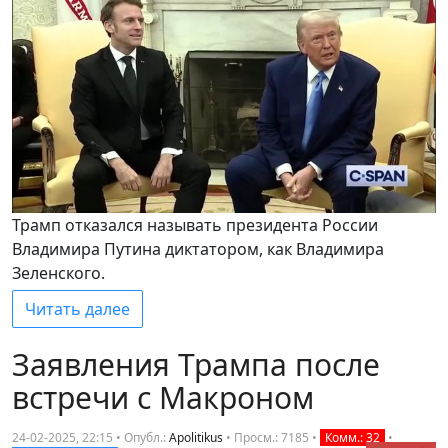
Трамп отказался называть президента России
Владимира Путина диктатором, как Владимира
Зеленского.
Читать далее
Заявления Трампа после
встречи с Макроном
24-02-2025, 22:15 • Опубл.:
Apolitikus
•
Просм.: 7185
•
Комм.: 32
•