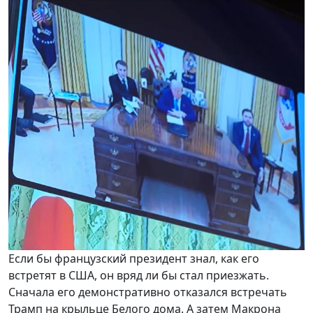
Если бы французский президент знал, как его
встретят в США, он вряд ли бы стал приезжать.
Сначала его демонстративно отказался встречать
Трамп на крыльце Белого дома. А затем Макрона