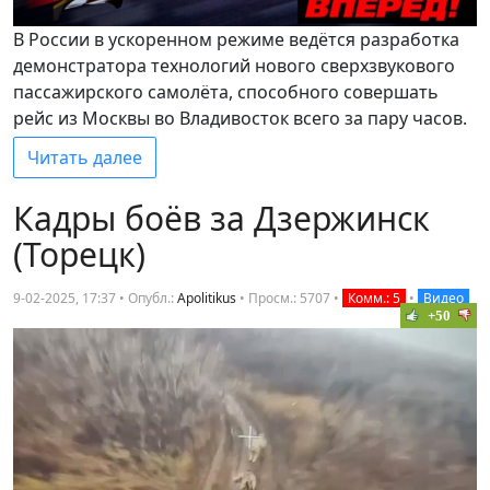
В России в ускоренном режиме ведётся разработка
демонстратора технологий нового сверхзвукового
пассажирского самолёта, способного совершать
рейс из Москвы во Владивосток всего за пару часов.
Читать далее
Кадры боёв за Дзержинск
(Торецк)
9-02-2025, 17:37 • Опубл.:
Apolitikus
•
Просм.: 5707
•
Комм.: 5
•
Видео
+50