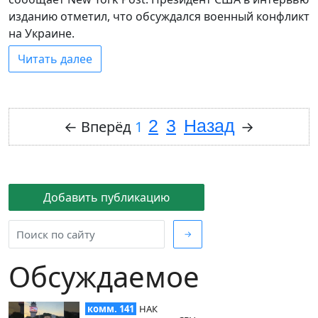
изданию отметил, что обсуждался военный конфликт
на Украине.
Читать далее
2
3
Назад
←
Вперёд
1
→
Добавить публикацию
→
Обсуждаемое
комм. 141
НАК