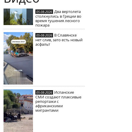
Два вертолета
05-08-2026
столкнулись в Греции во
время тушения лесного
пожара
В Славянске
05-08-2026
нет слив, зато есть новый
асфальт
Испанские
05-08-2026
СМИ создают плаксивые
репортажи с
африканскими
мигрантами