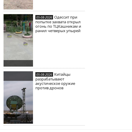
Одессит при
05-08-2026
попытке захвата открыл
огонь по ТЦКашникам и
ранил четверых упырей
Китайцы
05-08-2026
разрабатывают
акустическое оружие
против дронов