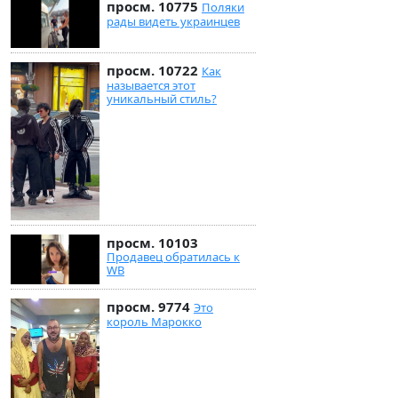
просм. 10775
Поляки
рады видеть украинцев
просм. 10722
Как
называется этот
уникальный стиль?
просм. 10103
Продавец обратилась к
WB
просм. 9774
Это
король Марокко