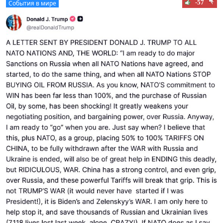
-57
События в мире