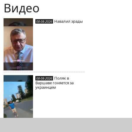
Видео
Навалил зрады
08-08-2026
Поляк в
08-08-2026
Варшаве гоняется за
украинцем