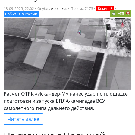
13-09-2025, 22:02 • Опубл.:
Apolitikus
•
Просм.: 7173
•
Комм.: 2
•
+88
События в России
Расчет ОТРК «Искандер-М» нанес удар по площадке
подготовки и запуска БПЛА-камикадзе ВСУ
самолетного типа дальнего действия.
Читать далее