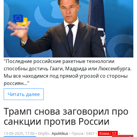
"Последние российские ракетные технологии
способны достичь Гааги, Мадрида или Люксембурга.
Мы все находимся под прямой угрозой со стороны
россиян..."
Читать далее
Трамп снова заговорил про
санкции против России
13-09-2025, 17:50 • Опубл.:
Apolitikus
•
Просм.: 5407
•
Комм.: 17
•