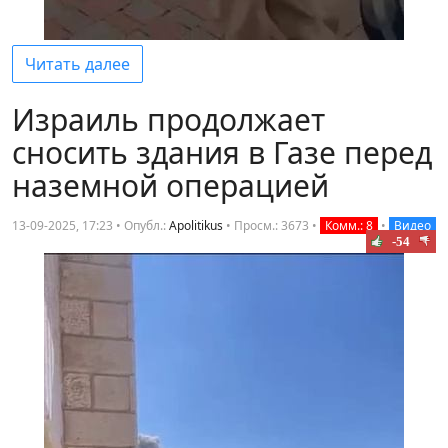
Читать далее
Израиль продолжает
сносить здания в Газе перед
наземной операцией
13-09-2025, 17:23 • Опубл.:
Apolitikus
•
Просм.: 3673
•
Комм.: 8
•
Видео
-54