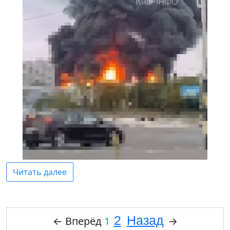
Читать далее
2
Назад
←
Вперёд
1
→