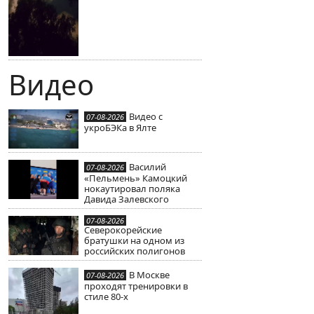
Видео
Видео с
07-08-2026
укроБЭКа в Ялте
Василий
07-08-2026
«Пельмень» Камоцкий
нокаутировал поляка
Давида Залевского
07-08-2026
Северокорейские
братушки на одном из
российских полигонов
В Москве
07-08-2026
проходят тренировки в
стиле 80-х