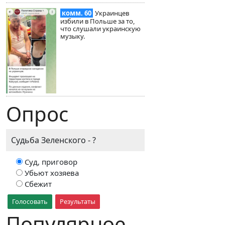
комм. 60
Украинцев
избили в Польше за то,
что слушали украинскую
музыку.
Опрос
Судьба Зеленского - ?
Суд, приговор
Убьют хозяева
Сбежит
Голосовать
Результаты
Популярное