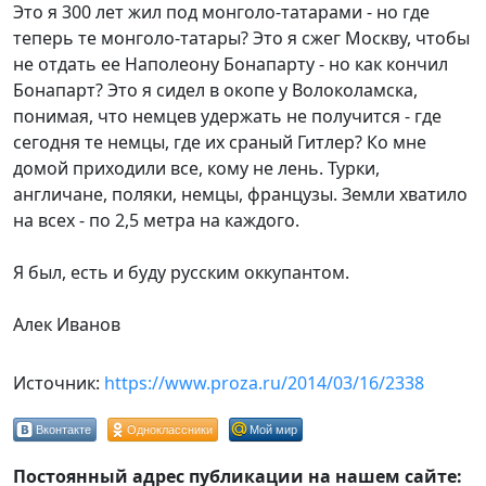
Это я 300 лет жил под монголо-татарами - но где
теперь те монголо-татары? Это я сжег Москву, чтобы
не отдать ее Наполеону Бонапарту - но как кончил
Бонапарт? Это я сидел в окопе у Волоколамска,
понимая, что немцев удержать не получится - где
сегодня те немцы, где их сраный Гитлер? Ко мне
домой приходили все, кому не лень. Турки,
англичане, поляки, немцы, французы. Земли хватило
на всех - по 2,5 метра на каждого.
Я был, есть и буду русским оккупантом.
Алек Иванов
Источник:
https://www.proza.ru/2014/03/16/2338
Вконтакте
Одноклассники
Мой мир
Постоянный адрес публикации на нашем сайте: