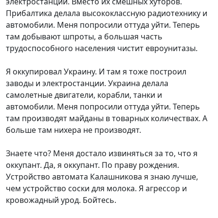
электростанции. Вместо их смешных хуторов.
Прибалтика делала высококлассную радиотехнику и
автомобили. Меня попросили оттуда уйти. Теперь
там добывают шпроты, а большая часть
трудоспособного населения чистит евроунитазы.
Я оккупировал Украину. И там я тоже построил
заводы и электростанции. Украина делала
самолетные двигатели, корабли, танки и
автомобили. Меня попросили оттуда уйти. Теперь
там производят майданы в товарных количествах. А
больше там нихера не производят.
Знаете что? Меня достало извиняться за то, что я
оккупант. Да, я оккупант. По праву рождения.
Устройство автомата Калашникова я знаю лучше,
чем устройство соски для молока. Я агрессор и
кровожадный урод. Бойтесь.