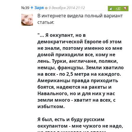
№39
↑
Заря
9 декабря 2014 21:12
+37
В интернете видела полный вариант
статьи:
"... Я оккупант, но в
демократической Европе об этом
не знали, поэтому именно ко мне
домой приходили все, кому не
лень. Турки, англичане, поляки,
немцы, французы. Земли хватило
на всех - по 2,5 метра на каждого.
Американцы правда приходить
боятся, надеются на ракеты и
Навального, но и для них у нас
земли много - хватит на всех, с
избытком.
Я был, есть и буду русским
оккупантом - мне чужого не надо,