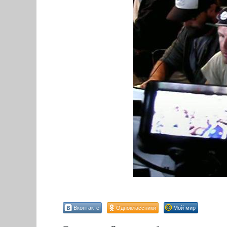
Вконтакте
Одноклассники
Мой мир