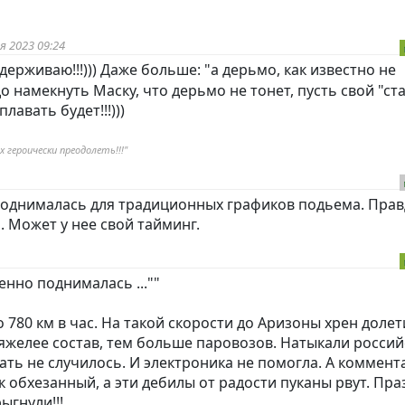
я 2023 09:24
ерживаю!!!))) Даже больше: "а дерьмо, как известно не
до намекнуть Маску, что дерьмо не тонет, пусть свой "ст
лавать будет!!!)))
 героически преодолеть!!!"
поднималась для традиционных графиков подьема. Прав
 Может у нее свой тайминг.
енно поднималась ...""
 780 км в час. На такой скорости до Аризоны хрен доле
тяжелее состав, тем больше паровозов. Натыкали россий
лать не случилось. И электроника не помогла. А коммент
ак обхезанный, а эти дебилы от радости пуканы рвут. Пра
ыгнули!!!