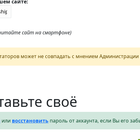
шем сайте:
 читайте сайт на смартфоне)
аторов может не совпадать с мнением Администрации 
тавьте своё
я
или
восстановить
пароль от аккаунта, если Вы его заб