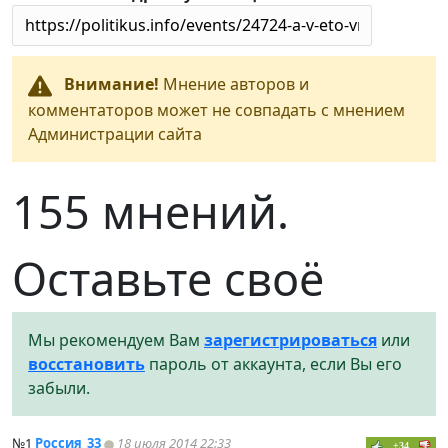
Внимание!
Мнение авторов и
комментаторов может не совпадать с мнением
Администрации сайта
155 мнений.
Оставьте своё
Мы рекомендуем Вам
зарегистрироваться
или
восстановить
пароль от аккаунта, если Вы его
забыли.
№1
Россия_33
18 июля 2014 22:33
+34