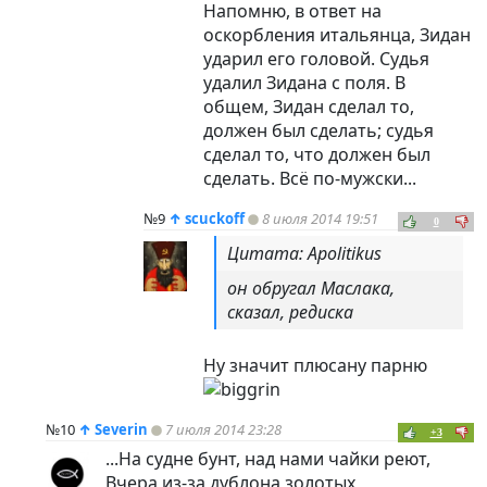
Напомню, в ответ на
оскорбления итальянца, Зидан
ударил его головой. Судья
удалил Зидана с поля. В
общем, Зидан сделал то,
должен был сделать; судья
сделал то, что должен был
сделать. Всё по-мужски...
№9
↑
scuckoff
8 июля 2014 19:51
0
Цитата: Apolitikus
он обругал Маслака,
сказал, редиска
Ну значит плюсану парню
№10
↑
Severin
7 июля 2014 23:28
+3
...На судне бунт, над нами чайки реют,
Вчера из-за дублона золотых