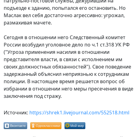
патрульно-постовой службы, дежуривший на
подъезде к зданию, попытался его остановить. Но
Маслак вел себя достаточно агрессивно: угрожал,
размахивая мачете.
Сегодня в отношении него Следственный комитет
России возбудил уголовное дело по ч.1 ст.318 УК РФ
("Угроза применения насилия в отношении
представителя власти, в связи с исполнением им
своих должностных обязанностей"). Свое поведение
задержанный объяснил неприязнью к сотрудникам
полиции. В настоящее время решается вопрос об
избрании в отношении него меры пресечения в виде
заключения под стражу.
Источник:
https://shrek1.livejournal.com/552518.html
Вконтакте
Одноклассники
Мой мир