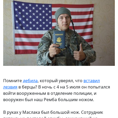
Помните
дебила
, который уверял, что
вставил
лезвия
в берцы? В ночь с 4 на 5 июля он попытался
войти вооруженным в отделение полиции, и
вооружен был наш Ремба большим ножом.
В руках у Маслака был большой нож. Сотрудник