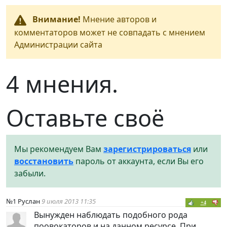
Внимание!
Мнение авторов и
комментаторов может не совпадать с мнением
Администрации сайта
4 мнения.
Оставьте своё
Мы рекомендуем Вам
зарегистрироваться
или
восстановить
пароль от аккаунта, если Вы его
забыли.
№1
Руслан
9 июля 2013 11:35
+4
Вынужден наблюдать подобного рода
поовокаторов и на данном ресурсе. При