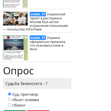
комм. 57
Украинский
теракт в ресторане в
Москве был актом
устрашения итальянцев
— посольство РФ в Риме
комм. 51
Украина
официально признала,
что атаковала пляж в
Ялте
Опрос
Судьба Зеленского - ?
Суд, приговор
Убьют хозяева
Сбежит