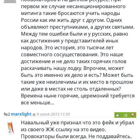
первом же случае несанкционированного
митинга такие бросаются учить народы
России как им жить друг с другом. Одних
объявляют преступниками, а других святыми.
Между тем ошибки были и у русских, равно
как достижения у представителей иных
народов. Это история, это тысячи лет
совместного сосуществования. Это наше
достижение и не дело таких горячих голов
раскачивать нашу лодку. Впрочем, может
быть это именно их дело и есть? Может быть
такие уже неизлечимы и их место в прошлом
или даже в местах не столь отдаленных?
Времена ныне горячие, церемоний требуется
все меньше...
№2
marxlight
9 июля 2013 11:50
+6
Навальный уже признал что это фейк и убрал
из своего ЖЖ ссылку на это видео.
Провокаторы были всегда. Не поддавайтесь.