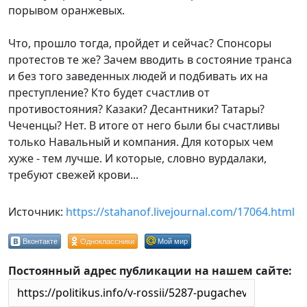
порывом оранжевых.
Что, прошло тогда, пройдет и сейчас? Спонсоры
протестов те же? Зачем вводить в состояние транса
и без того заведенных людей и подбивать их на
преступление? Кто будет счастлив от
противостояния? Казаки? Десантники? Татары?
Чеченцы? Нет. В итоге от него были бы счастливы
только Навальный и компания. Для которых чем
хуже - тем лучше. И которые, словно вурдалаки,
требуют свежей крови...
Источник:
https://stahanof.livejournal.com/17064.html
Вконтакте
Одноклассники
Мой мир
Постоянный адрес публикации на нашем сайте: