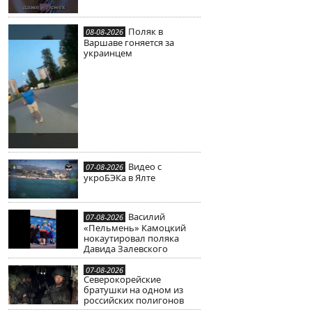
Поляк в
08-08-2026
Варшаве гоняется за
украинцем
Видео с
07-08-2026
укроБЭКа в Ялте
Василий
07-08-2026
«Пельмень» Камоцкий
нокаутировал поляка
Давида Залевского
07-08-2026
Северокорейские
братушки на одном из
российских полигонов