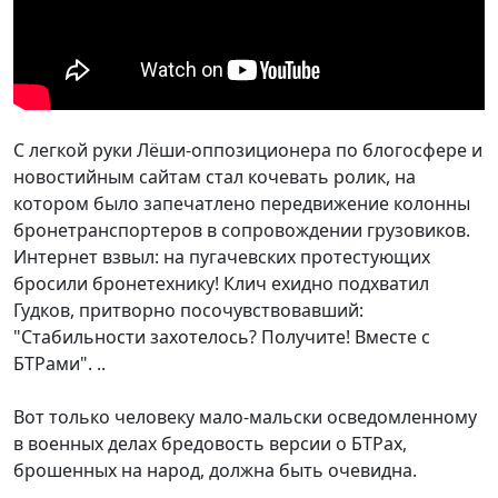
С легкой руки Лёши-оппозиционера по блогосфере и
новостийным сайтам стал кочевать ролик, на
котором было запечатлено передвижение колонны
бронетранспортеров в сопровождении грузовиков.
Интернет взвыл: на пугачевских протестующих
бросили бронетехнику! Клич ехидно подхватил
Гудков, притворно посочувствовавший:
"Стабильности захотелось? Получите! Вместе с
БТРами". ..
Вот только человеку мало-мальски осведомленному
в военных делах бредовость версии о БТРах,
брошенных на народ, должна быть очевидна.