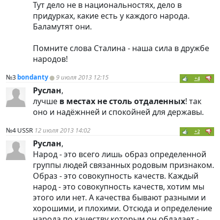
Тут дело не в национальностях, дело в
придурках, какие есть у каждого народа.
Баламутят они.
Помните слова Сталина - наша сила в дружбе
народов!
№3
bondanty
9 июля 2013 12:15
+4
Руслан
,
лучше
в местах не столь отдаленных
! так
оно и надёжнней и спокойней для державы.
№4
USSR
12 июля 2013 14:02
+2
Руслан
,
Народ - это всего лишь образ определенной
группы людей связанных родовым признаком.
Образ - это совокупность качеств. Каждый
народ - это совокупность качеств, хотим мы
этого или нет. А качества бывают разными и
хорошими, и плохими. Отсюда и определение
народа по качеству которым он обладает -