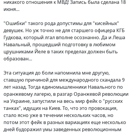
никакого отношения к МВД! Запись была сделана 18
июня...
"Ошибки" такого рода допустимы для "кисейных"
девушек. Но уж точно не для старшего офицера КГБ
Гудкова, который лгал вполне осознанно. Да и Леша
Навальный, прошедший подготовку в любимом
црушниками Йеле в таких пределах должен быть
образован...
Эта ситуация до боли напомнила мне другую,
ставшую причиной для международного скандала 9
лет назад. Тогда единомышленники Навального по
оранжевому лагерю, в разгар Оранжевой революции
на Украине, запустили на весь мир фейк о "русских
танках", идущих на Киев. То, что это провокация,
стало ясно уже в течении нескольких часов, но
потом этот фейк в разных вариациях еще несколько
дней будоражил умы заведенных революционным