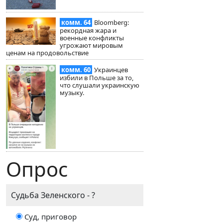
комм. 64
Bloomberg:
рекордная жара и
военные конфликты
угрожают мировым
ценам на продовольствие
комм. 60
Украинцев
избили в Польше за то,
что слушали украинскую
музыку.
Опрос
Судьба Зеленского - ?
Суд, приговор