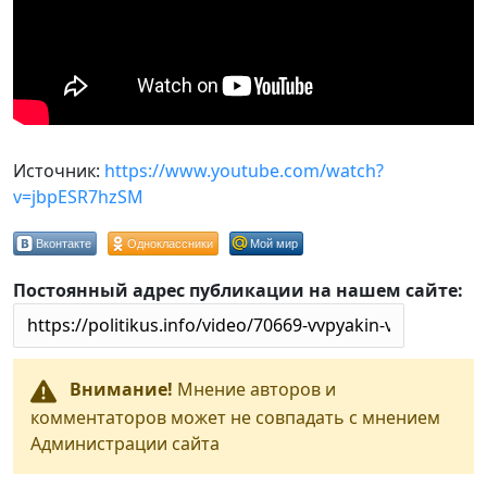
Источник:
https://www.youtube.com/watch?
v=jbpESR7hzSM
Вконтакте
Одноклассники
Мой мир
Постоянный адрес публикации на нашем сайте:
Внимание!
Мнение авторов и
комментаторов может не совпадать с мнением
Администрации сайта