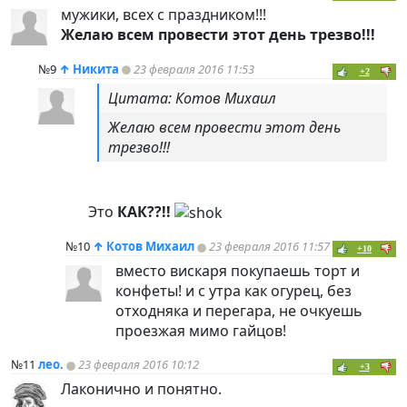
мужики, всех с праздником!!!
Желаю всем провести этот день трезво!!!
№9
↑
Никита
23 февраля 2016 11:53
+2
Цитата: Котов Михаил
Желаю всем провести этот день
трезво!!!
Это
КАК??!!
№10
↑
Котов Михаил
23 февраля 2016 11:57
+10
вместо вискаря покупаешь торт и
конфеты! и с утра как огурец, без
отходняка и перегара, не очкуешь
проезжая мимо гайцов!
№11
лео.
23 февраля 2016 10:12
+3
Лаконично и понятно.