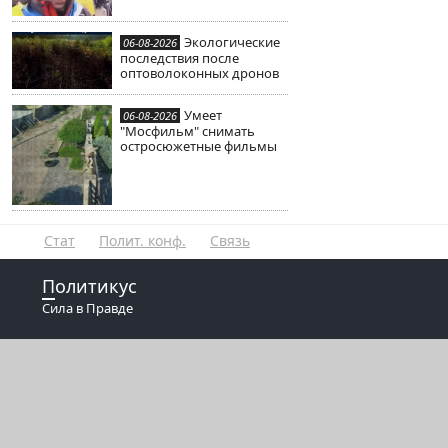
Экологические
06-08-2026
последствия после
оптоволоконных дронов
Умеет
06-08-2026
"Мосфильм" снимать
остросюжетные фильмы
Стат
Полит. конф.
Связь
Политикус
Сила в Правде