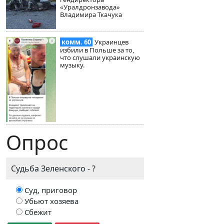
«Уралдронзавода»
Владимира Ткачука
комм. 60
Украинцев
избили в Польше за то,
что слушали украинскую
музыку.
Опрос
Судьба Зеленского - ?
Суд, приговор
Убьют хозяева
Сбежит