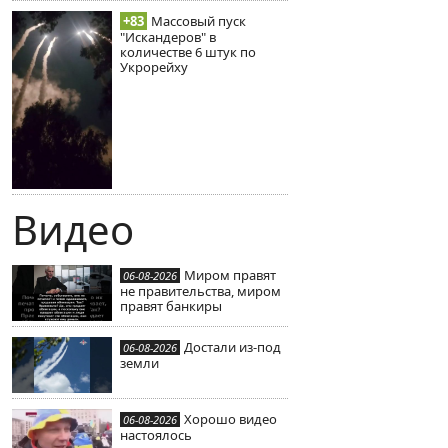
+83
Массовый пуск
"Искандеров" в
количестве 6 штук по
Укрорейху
Видео
Миром правят
06-08-2026
не правительства, миром
правят банкиры
Достали из-под
06-08-2026
земли
Хорошо видео
06-08-2026
настоялось