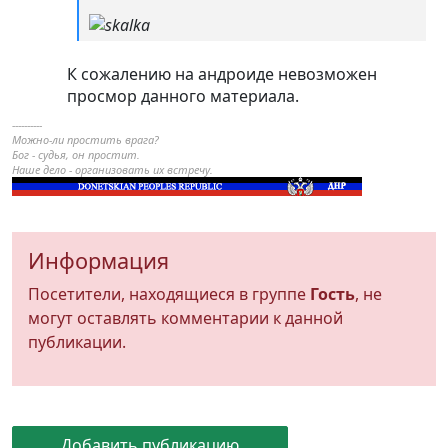
К сожалению на андроиде невозможен
просмор данного материала.
----------
Можно-ли простить врага?
Бог - судья, он простит.
Наше дело - организовать их встречу.
Информация
Посетители, находящиеся в группе
Гость
, не
могут оставлять комментарии к данной
публикации.
Добавить публикацию