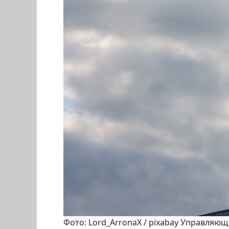
Фото: Lord_ArronaX / pixabay Управляю