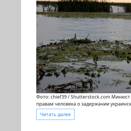
Фото: chief39 / Shutterstock.com Минюс
правам человека о задержании украинск
Читать далее