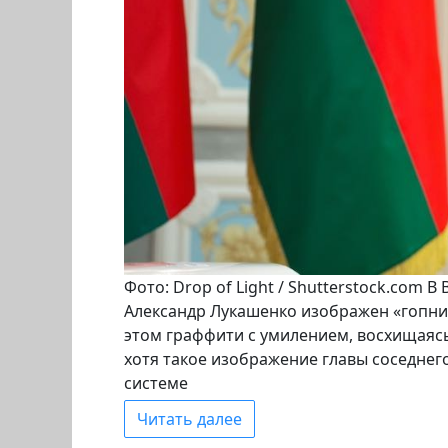
Фото: Drop of Light / Shutterstock.com
Александр Лукашенко изображен «гопни
этом граффити с умилением, восхищаяс
хотя такое изображение главы соседнег
системе
Читать далее