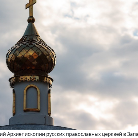
щий Архиепископии русских православных церквей в Зап