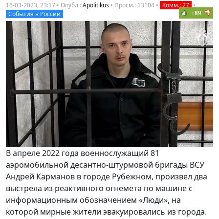
16-03-2023, 23:17 • Опубл.:
Apolitikus
•
Просм.: 13104
•
Комм.: 27
•
+89
События в России
В апреле 2022 года военнослужащий 81
аэромобильной десантно-штурмовой бригады ВСУ
Андрей Карманов в городе Рубежном, произвел два
выстрела из реактивного огнемета по машине с
информационным обозначением «Люди», на
которой мирные жители эвакуировались из города.