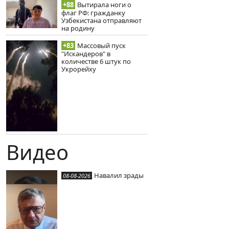
+88
Вытирала ноги о
флаг РФ: гражданку
Узбекистана отправляют
на родину
+83
Массовый пуск
"Искандеров" в
количестве 6 штук по
Укрорейху
Видео
Навалил зрады
08-08-2026