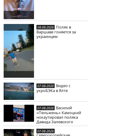
Поляк в
08-08-2026
Варшаве гоняется за
украинцем
Видео с
07-08-2026
укроБЭКа в Ялте
Василий
07-08-2026
«Пельмень» Камоцкий
нокаутировал поляка
Давида Залевского
07-08-2026
Северокорейские