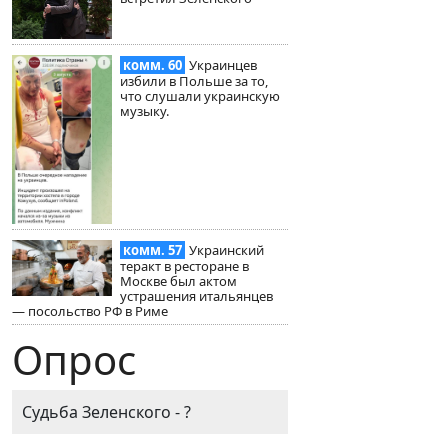
комм. 60
Украинцев
избили в Польше за то,
что слушали украинскую
музыку.
комм. 57
Украинский
теракт в ресторане в
Москве был актом
устрашения итальянцев
— посольство РФ в Риме
Опрос
Судьба Зеленского - ?