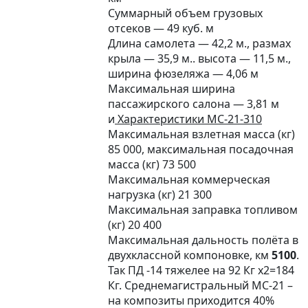
Суммарный объем грузовых
отсеков — 49 куб. м
Длина самолета — 42,2 м., размах
крыла — 35,9 м.. высота — 11,5 м.,
ширина фюзеляжа — 4,06 м
Максимальная ширина
пассажирского салона — 3,81 м
и
Характеристики МС-21-310
Максимальная взлетная масса (кг)
85 000, максимальная посадочная
масса (кг) 73 500
Максимальная коммерческая
нагрузка (кг) 21 300
Максимальная заправка топливом
(кг) 20 400
Максимальная дальность полёта в
двухклассной компоновке, км
5100
.
Так ПД -14 тяжелее на 92 Кг х2=184
Кг. Среднемагистральный МС-21 –
на композиты приходится 40%