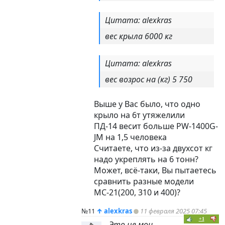
Цитата: alexkras
вес крыла 6000 кг
Цитата: alexkras
вес возрос на (кг) 5 750
Выше у Вас было, что одно
крыло на 6т утяжелили
ПД-14 весит больше PW-1400G-
JM на 1,5 человека
Считаете, что из-за двухсот кг
надо укреплять на 6 тонн?
Может, всё-таки, Вы пытаетесь
сравнить разные модели
МС-21(200, 310 и 400)?
№11
↑
alexkras
11 февраля 2025 07:45
+1
Это не мои