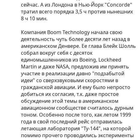
сейчас. А из Лондона в Нью-Йорк "Concorde"
тратил всего порядка 3,5 ч против нынешних
8 ч 10 мин.
Компания Boom Technology начала свою
деятельность чуть более десяти лет назад в
американском Денвере. Ее глава Блейк Шолль
собрал вокруг себя с десяток
единомышленников из Boeing, Lockheed
Martin и даже NASA, предложив им принять
участие в реализации давно "подзабытой
идеи" со сверхзвуковыми скоростями в
гражданской авиации. И ему было непросто
добиться их согласия, т.к. даже простое
обсуждение этой темы в американском
авиационном сообществе считалось дурным
тоном. Особенно после того, как летом 1999
года в свой последний рейс отправилась
летающая лаборатория "Ту-144", на которой
помимо прочего проводились эксперименты