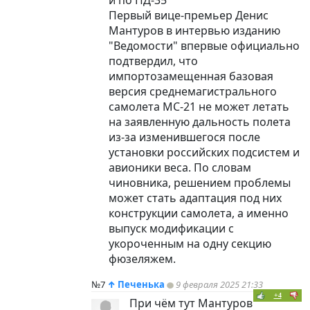
Первый вице-премьер Денис
Мантуров в интервью изданию
"Ведомости" впервые официально
подтвердил, что
импортозамещенная базовая
версия среднемагистрального
самолета МС-21 не может летать
на заявленную дальность полета
из-за изменившегося после
установки российских подсистем и
авионики веса. По словам
чиновника, решением проблемы
может стать адаптация под них
конструкции самолета, а именно
выпуск модификации с
укороченным на одну секцию
фюзеляжем.
№7
↑
Печенька
9 февраля 2025 21:33
+4
При чём тут Мантуров