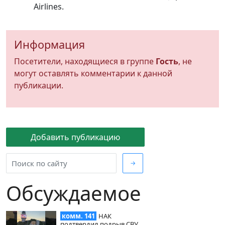
Airlines.
Информация
Посетители, находящиеся в группе
Гость
, не
могут оставлять комментарии к данной
публикации.
Добавить публикацию
→
Обсуждаемое
комм. 141
НАК
подтвердил подрыв СВУ