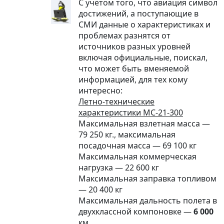
С учётом того, что авиация символ
достижений, а поступающие в
СМИ данные о характеристиках и
проблемах разнятся от
источников разных уровней
включая официальные, поискал,
что может быть вменяемой
информацией, для тех кому
интересно:
Летно-технические
характеристики МС-21-300
Максимальная взлетная масса —
79 250 кг., максимальная
посадочная масса — 69 100 кг
Максимальная коммерческая
нагрузка — 22 600 кг
Максимальная заправка топливом
— 20 400 кг
Максимальная дальность полета в
двухклассной компоновке —
6 000
км