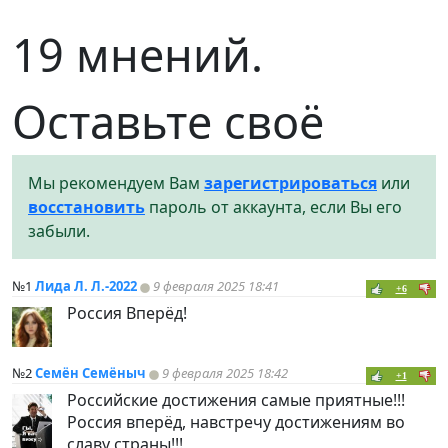
19 мнений.
Оставьте своё
Мы рекомендуем Вам
зарегистрироваться
или
восстановить
пароль от аккаунта, если Вы его
забыли.
№1
Лида Л. Л.-2022
9 февраля 2025 18:41
+6
Россия Вперёд!
№2
Семён Семёныч
9 февраля 2025 18:42
+1
Российские достижения самые приятные!!!
Россия вперёд, навстречу достижениям во
славу страны!!!