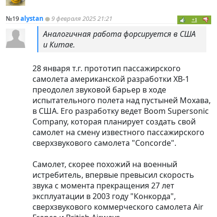
№19
alystan
9 февраля 2025 21:21
+1
Аналогичная работа форсируется в США
и Китае.
28 января т.г. прототип пассажирского
самолета американской разработки XB-1
преодолел звуковой барьер в ходе
испытательного полета над пустыней Мохава,
в США. Его разработку ведет Boom Supersonic
Company, которая планирует создать свой
самолет на смену известного пассажирского
сверхзвукового самолета "Concorde".
Самолет, скорее похожий на военный
истребитель, впервые превысил скорость
звука с момента прекращения 27 лет
эксплуатации в 2003 году "Конкорда",
сверхзвукового коммерческого самолета Air