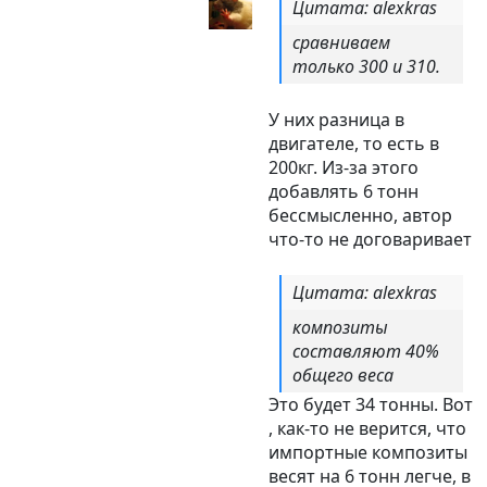
Цитата: alexkras
сравниваем
только 300 и 310.
У них разница в
двигателе, то есть в
200кг. Из-за этого
добавлять 6 тонн
бессмысленно, автор
что-то не договаривает
Цитата: alexkras
композиты
составляют 40%
общего веса
Это будет 34 тонны. Вот
, как-то не верится, что
импортные композиты
весят на 6 тонн легче, в