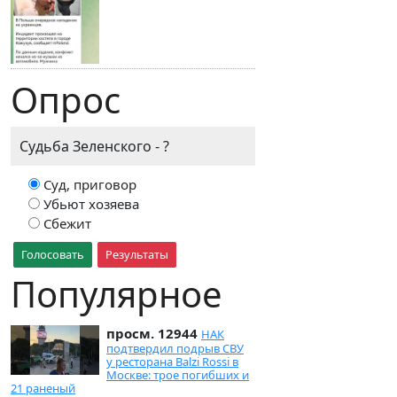
Опрос
Судьба Зеленского - ?
Суд, приговор
Убьют хозяева
Сбежит
Голосовать
Результаты
Популярное
просм. 12944
НАК
подтвердил подрыв СВУ
у ресторана Balzi Rossi в
Москве: трое погибших и
21 раненый