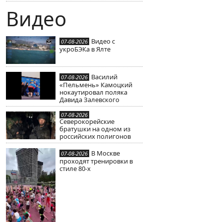
Видео
Видео с
07-08-2026
укроБЭКа в Ялте
Василий
07-08-2026
«Пельмень» Камоцкий
нокаутировал поляка
Давида Залевского
07-08-2026
Северокорейские
братушки на одном из
российских полигонов
В Москве
07-08-2026
проходят тренировки в
стиле 80-х