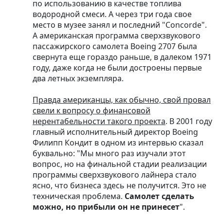
по использованию в качестве топлива
водородной смеси. А через три года свое
место в музее занял и последний "Concorde".
А американская программа сверхзвукового
пассажирского самолета Boeing 2707 была
свернута еще гораздо раньше, в далеком 1971
году, даже когда не были достроены первые
два летных экземпляра.
Правда американцы, как обычно, свой провал
свели к вопросу о финансовой
нерентабельности такого проекта
. В 2001 году
главный исполнительный директор Boeing
Филипп Кондит в одном из интервью сказал
буквально: "Мы много раз изучали этот
вопрос, но на финальной стадии реализации
программы сверхзвукового лайнера стало
ясно, что бизнеса здесь не получится. Это не
техническая проблема.
Самолет сделать
можно, но прибыли он не принесет
".