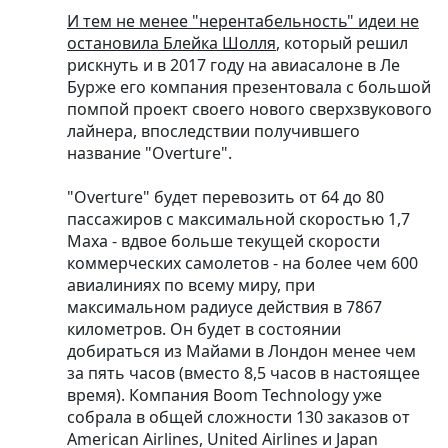
И тем не менее "нерентабельность" идеи не
остановила Блейка Шолля
, который решил
рискнуть и в 2017 году на авиасалоне в Ле
Бурже его компания презентовала с большой
помпой проект своего нового сверхзвукового
лайнера, впоследствии получившего
название "Overture".
"Overture" будет перевозить от 64 до 80
пассажиров с максимальной скоростью 1,7
Маха - вдвое больше текущей скорости
коммерческих самолетов - на более чем 600
авиалиниях по всему миру, при
максимальном радиусе действия в 7867
километров. Он будет в состоянии
добираться из Майами в Лондон менее чем
за пять часов (вместо 8,5 часов в настоящее
время). Компания Boom Technology уже
собрала в общей сложности 130 заказов от
American Airlines, United Airlines и Japan