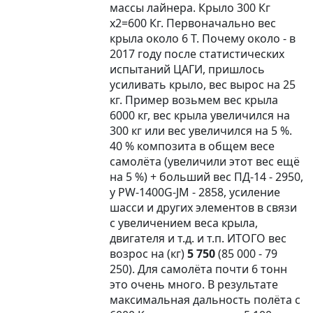
массы лайнера. Крыло 300 Кг
х2=600 Кг. Первоначально вес
крыла около 6 Т. Почему около - в
2017 году после статистических
испытаний ЦАГИ, пришлось
усиливать крыло, вес вырос на 25
кг. Пример возьмем вес крыла
6000 кг, вес крыла увеличился на
300 кг или вес увеличился на 5 %.
40 % композита в общем весе
самолёта (увеличили этот вес ещё
на 5 %) + больший вес ПД-14 - 2950,
у PW-1400G-JM - 2858, усиление
шасси и других элементов в связи
с увеличением веса крыла,
двигателя и т.д. и т.п. ИТОГО вес
возрос на (кг)
5 750
(85 000 - 79
250). Для самолёта почти 6 тонн
это очень много. В результате
максимальная дальность полёта с