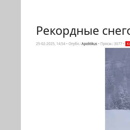
Рекордные снег
25-02-2025, 14:54 • Опубл.:
Apolitikus
•
Просм.: 3077
•
К